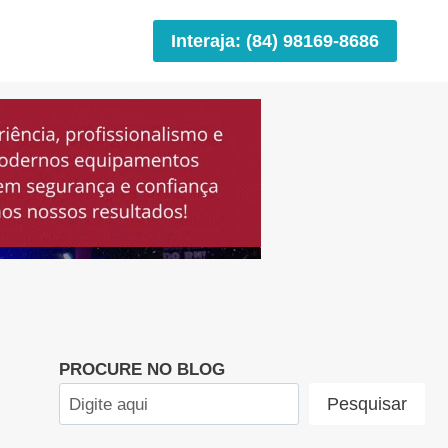
Interaja: (84) 98169-8686
PROCURE NO BLOG
Pesquisar