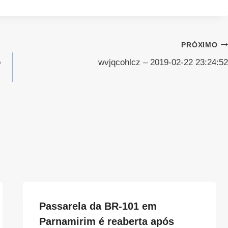
PRÓXIMO
o
wvjqcohlcz – 2019-02-22 23:24:52
Passarela da BR-101 em
Parnamirim é reaberta após