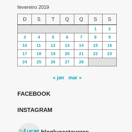
fevereiro 2019
D
S
T
Q
Q
S
S
1
2
3
4
5
6
7
8
9
10
11
12
13
14
15
16
17
18
19
20
21
22
23
24
25
26
27
28
« jan
mar »
FACEBOOK
INSTAGRAM
bloglucastavares