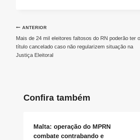
Navegação
ANTERIOR
Mais de 24 mil eleitores faltosos do RN poderão ter 
de
título cancelado caso não regularizem situação na
Post
Justiça Eleitoral
Confira também
Malta: operação do MPRN
combate contrabando e