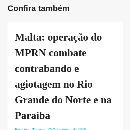
Confira também
Malta: operação do
MPRN combate
contrabando e
agiotagem no Rio
Grande do Norte e na
Paraíba
Por
Lucas Tavares
7 de agosto de 2026