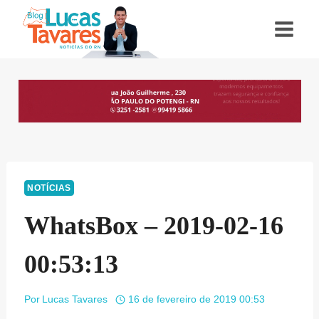
Pular
para
o
Conteúdo
NOTÍCIAS
WhatsBox – 2019-02-16
00:53:13
Por
Lucas Tavares
16 de fevereiro de 2019 00:53