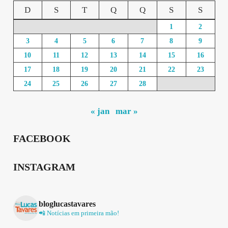
D
S
T
Q
Q
S
S
1
2
3
4
5
6
7
8
9
10
11
12
13
14
15
16
17
18
19
20
21
22
23
24
25
26
27
28
« jan
mar »
FACEBOOK
INSTAGRAM
bloglucastavares
📲 Notícias em primeira mão!