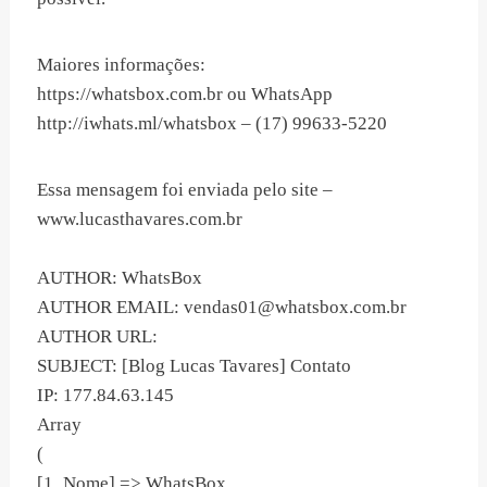
Maiores informações:
https://whatsbox.com.br ou WhatsApp
http://iwhats.ml/whatsbox – (17) 99633-5220
Essa mensagem foi enviada pelo site –
www.lucasthavares.com.br
AUTHOR: WhatsBox
AUTHOR EMAIL:
vendas01@whatsbox.com.br
AUTHOR URL:
SUBJECT: [Blog Lucas Tavares] Contato
IP: 177.84.63.145
Array
(
[1_Nome] => WhatsBox