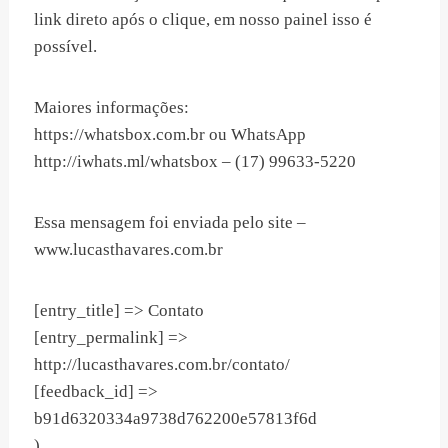
link direto após o clique, em nosso painel isso é
possível.
Maiores informações:
https://whatsbox.com.br ou WhatsApp
http://iwhats.ml/whatsbox – (17) 99633-5220
Essa mensagem foi enviada pelo site –
www.lucasthavares.com.br
[entry_title] => Contato
[entry_permalink] =>
http://lucasthavares.com.br/contato/
[feedback_id] =>
b91d6320334a9738d762200e57813f6d
)