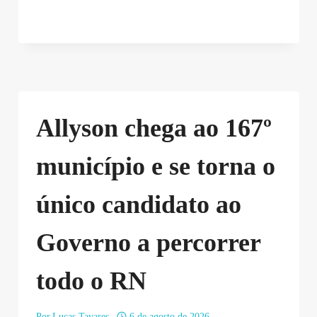
Allyson chega ao 167º
município e se torna o
único candidato ao
Governo a percorrer
todo o RN
Por
Lucas Tavares
6 de agosto de 2026