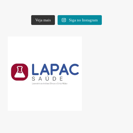
Veja mais
Siga no Instagram