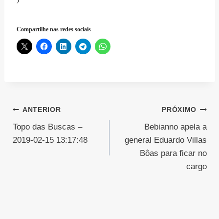
Compartilhe nas redes sociais
Navegação
ANTERIOR
PRÓXIMO
Topo das Buscas –
Bebianno apela a
de
2019-02-15 13:17:48
general Eduardo Villas
Post
Bôas para ficar no
cargo