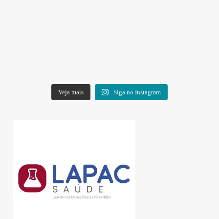
Veja mais
Siga no Instagram