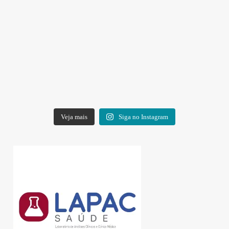
Veja mais
Siga no Instagram