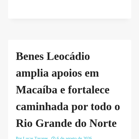
Benes Leocádio
amplia apoios em
Macaíba e fortalece
caminhada por todo o
Rio Grande do Norte
Por
Lucas Tavares
6 de agosto de 2026