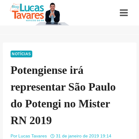
Pular
para
o
Conteúdo
NOTÍCIAS
Potengiense irá
representar São Paulo
do Potengi no Mister
RN 2019
Por
Lucas Tavares
31 de janeiro de 2019 19:14