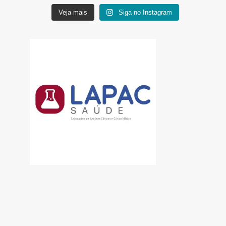
Veja mais
Siga no Instagram