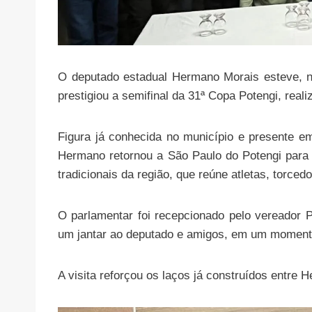
O deputado estadual Hermano Morais esteve, ne
prestigiou a semifinal da 31ª Copa Potengi, reali
Figura já conhecida no município e presente em
Hermano retornou a São Paulo do Potengi para
tradicionais da região, que reúne atletas, torced
O parlamentar foi recepcionado pelo vereador Pr
um jantar ao deputado e amigos, em um momento
A visita reforçou os laços já construídos entre