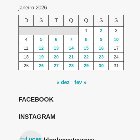
janeiro 2026
D
S
T
Q
Q
S
S
1
2
3
4
5
6
7
8
9
10
11
12
13
14
15
16
17
18
19
20
21
22
23
24
25
26
27
28
29
30
31
« dez
fev »
FACEBOOK
INSTAGRAM
bloglucastavares