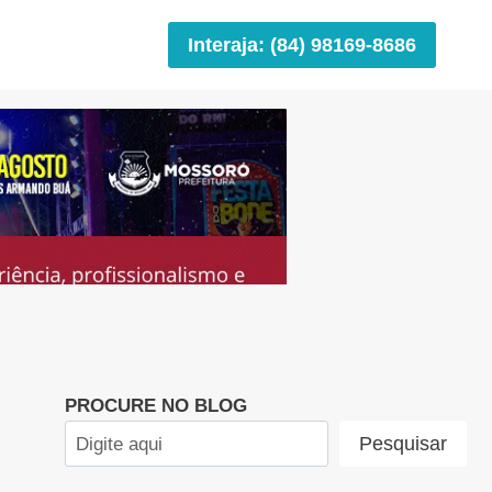
Interaja: (84) 98169-8686
PROCURE NO BLOG
Pesquisar