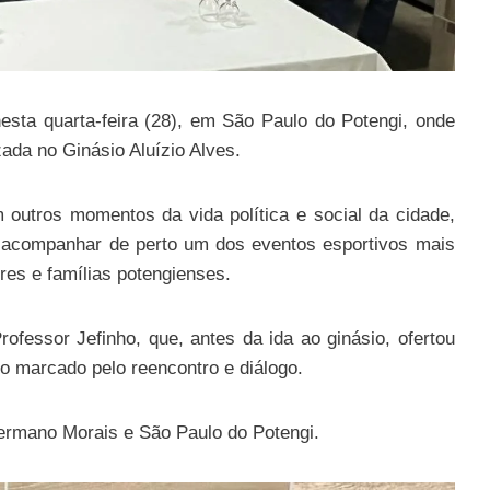
sta quarta-feira (28), em São Paulo do Potengi, onde
zada no Ginásio Aluízio Alves.
 outros momentos da vida política e social da cidade,
 acompanhar de perto um dos eventos esportivos mais
ores e famílias potengienses.
ofessor Jefinho, que, antes da ida ao ginásio, ofertou
 marcado pelo reencontro e diálogo.
 Hermano Morais e São Paulo do Potengi.