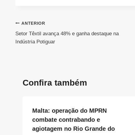
Navegação
ANTERIOR
Setor Têxtil avança 48% e ganha destaque na
de
Indústria Potiguar
Post
Confira também
Malta: operação do MPRN
combate contrabando e
agiotagem no Rio Grande do