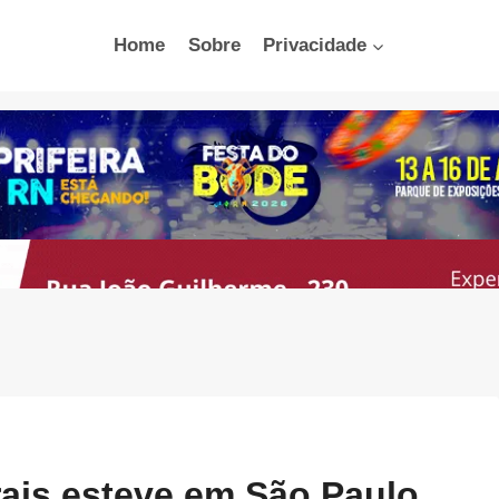
Home
Sobre
Privacidade
is esteve em São Paulo