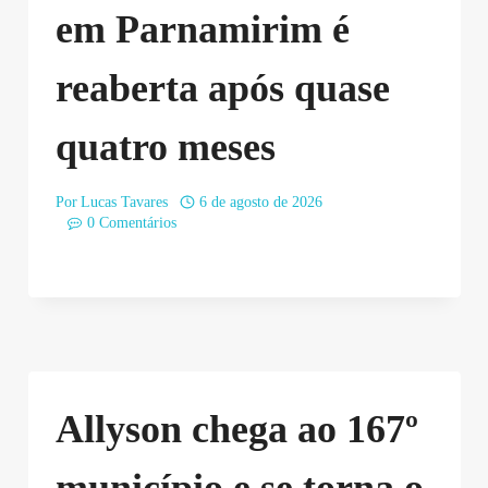
em Parnamirim é
reaberta após quase
quatro meses
Por
Lucas Tavares
6 de agosto de 2026
0 Comentários
Allyson chega ao 167º
município e se torna o