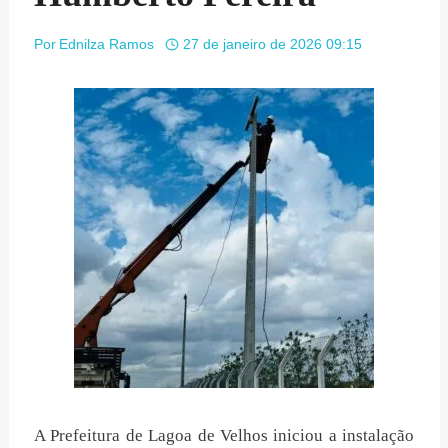
Por
Ednilza Ramos
27 de janeiro de 2026 09:15
A Prefeitura de Lagoa de Velhos iniciou a instalação