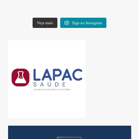
Veja mais
Siga no Instagram