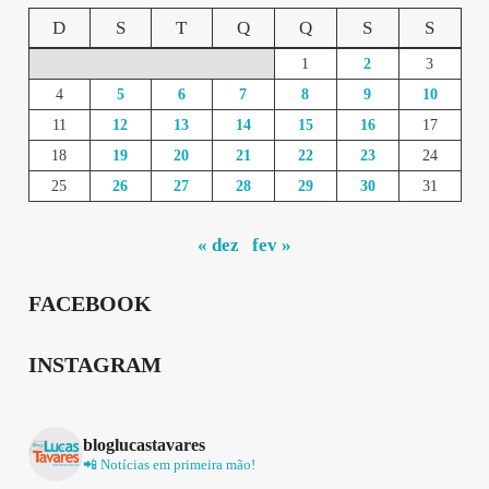
D
S
T
Q
Q
S
S
1
2
3
4
5
6
7
8
9
10
11
12
13
14
15
16
17
18
19
20
21
22
23
24
25
26
27
28
29
30
31
« dez
fev »
FACEBOOK
INSTAGRAM
bloglucastavares
📲 Notícias em primeira mão!