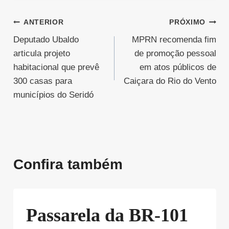
Navegação
ANTERIOR
PRÓXIMO
Deputado Ubaldo
MPRN recomenda fim
de
articula projeto
de promoção pessoal
Post
habitacional que prevê
em atos públicos de
300 casas para
Caiçara do Rio do Vento
municípios do Seridó
Confira também
Passarela da BR-101