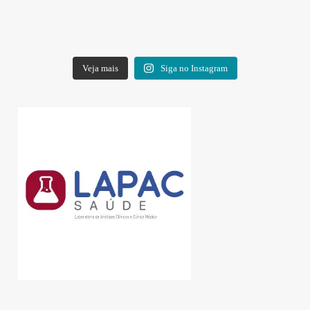
Veja mais
Siga no Instagram