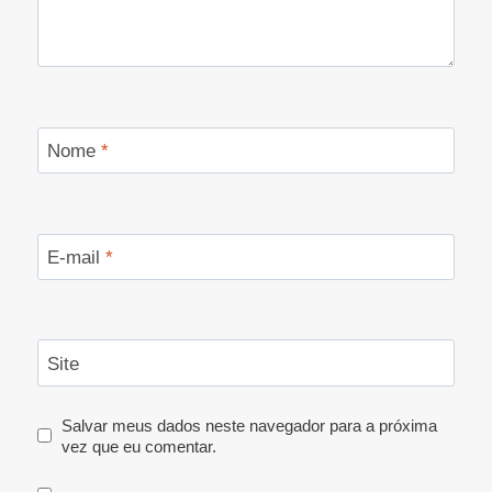
Nome
*
E-mail
*
Site
Salvar meus dados neste navegador para a próxima
vez que eu comentar.