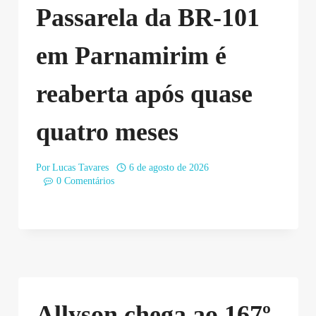
Passarela da BR-101
em Parnamirim é
reaberta após quase
quatro meses
Por
Lucas Tavares
6 de agosto de 2026
0 Comentários
Allyson chega ao 167º