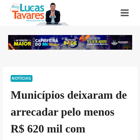
Pular
para
o
Conteúdo
NOTÍCIAS
Municípios deixaram de
arrecadar pelo menos
R$ 620 mil com