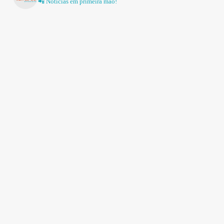
📲 Notícias em primeira mão!