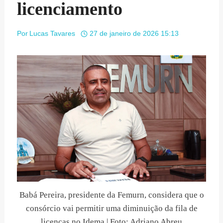
licenciamento
Por
Lucas Tavares
27 de janeiro de 2026 15:13
Babá Pereira, presidente da Femurn, considera que o
consórcio vai permitir uma diminuição da fila de
licenças no Idema | Foto: Adriano Abreu