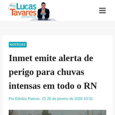
Pular
para
o
Conteúdo
NOTÍCIAS
Inmet emite alerta de
perigo para chuvas
intensas em todo o RN
Por
Ednilza Ramos
26 de janeiro de 2026 10:31