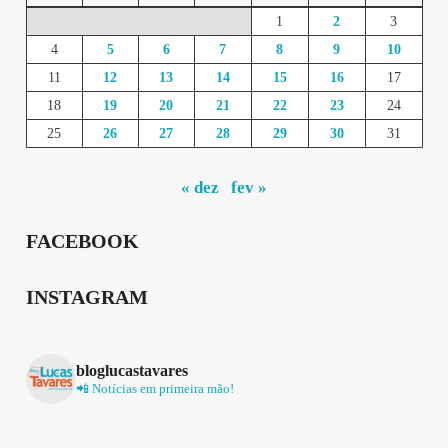
1
2
3
4
5
6
7
8
9
10
11
12
13
14
15
16
17
18
19
20
21
22
23
24
25
26
27
28
29
30
31
« dez
fev »
FACEBOOK
INSTAGRAM
bloglucastavares
📲 Notícias em primeira mão!