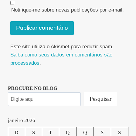
Notifique-me sobre novas publicações por e-mail.
Este site utiliza o Akismet para reduzir spam.
Saiba como seus dados em comentários são
processados
.
PROCURE NO BLOG
Pesquisar
janeiro 2026
D
S
T
Q
Q
S
S