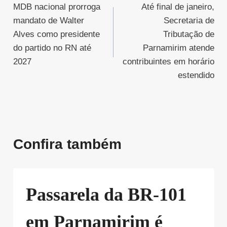
MDB nacional prorroga
Até final de janeiro,
de
mandato de Walter
Secretaria de
Post
Alves como presidente
Tributação de
do partido no RN até
Parnamirim atende
2027
contribuintes em horário
estendido
Confira também
Passarela da BR-101
em Parnamirim é