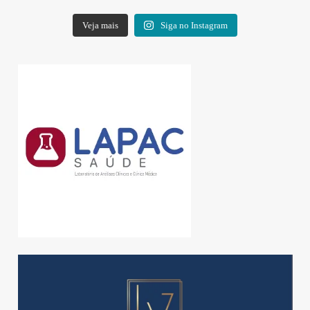
Veja mais
Siga no Instagram