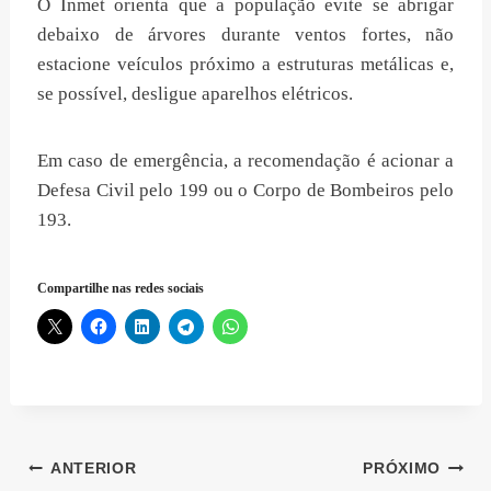
O Inmet orienta que a população evite se abrigar
debaixo de árvores durante ventos fortes, não
estacione veículos próximo a estruturas metálicas e,
se possível, desligue aparelhos elétricos.
Em caso de emergência, a recomendação é acionar a
Defesa Civil pelo 199 ou o Corpo de Bombeiros pelo
193.
Compartilhe nas redes sociais
Navegação
ANTERIOR
PRÓXIMO