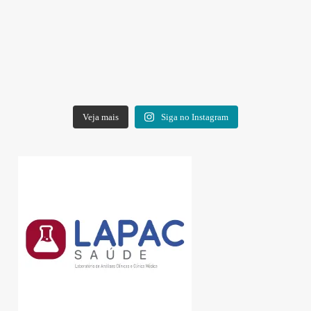
Veja mais
Siga no Instagram