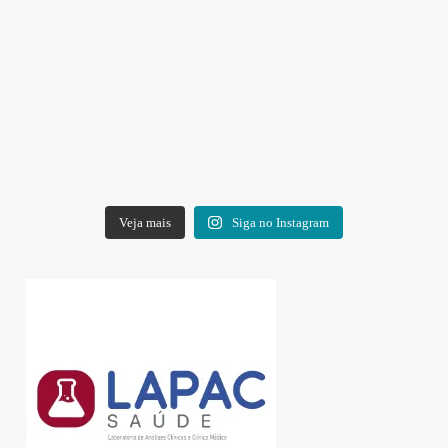
Veja mais
Siga no Instagram