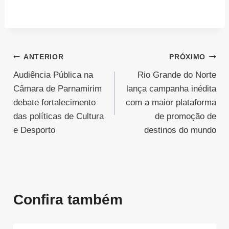
Navegação
ANTERIOR
PRÓXIMO
Audiência Pública na
Rio Grande do Norte
de
Câmara de Parnamirim
lança campanha inédita
Post
debate fortalecimento
com a maior plataforma
das políticas de Cultura
de promoção de
e Desporto
destinos do mundo
Confira também