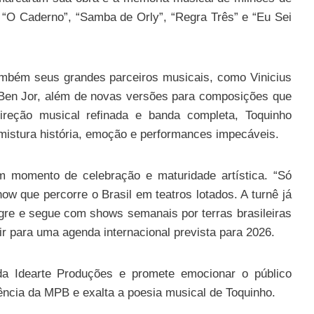
, “O Caderno”, “Samba de Orly”, “Regra Três” e “Eu Sei
ambém seus grandes parceiros musicais, como Vinicius
Ben Jor, além de novas versões para composições que
direção musical refinada e banda completa, Toquinho
mistura história, emoção e performances impecáveis.
um momento de celebração e maturidade artística. “Só
show que percorre o Brasil em teatros lotados. A turnê já
gre e segue com shows semanais por terras brasileiras
ir para uma agenda internacional prevista para 2026.
a Idearte Produções e promete emocionar o público
ncia da MPB e exalta a poesia musical de Toquinho.