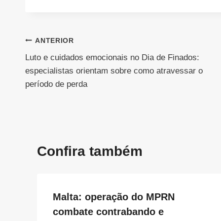
Navegação
ANTERIOR
Luto e cuidados emocionais no Dia de Finados:
de
especialistas orientam sobre como atravessar o
Post
período de perda
Confira também
Malta: operação do MPRN
combate contrabando e