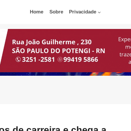
Home
Sobre
Privacidade
s de carreira e chega a