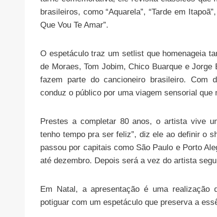
brasileiros, como “Aquarela”, “Tarde em Itapoã”
Que Vou Te Amar”.
O espetáculo traz um setlist que homenageia t
de Moraes, Tom Jobim, Chico Buarque e Jorge 
fazem parte do cancioneiro brasileiro. Com 
conduz o público por uma viagem sensorial que 
Prestes a completar 80 anos, o artista vive 
tenho tempo pra ser feliz”, diz ele ao definir o 
passou por capitais como São Paulo e Porto Ale
até dezembro. Depois será a vez do artista segu
Em Natal, a apresentação é uma realização d
potiguar com um espetáculo que preserva a essê