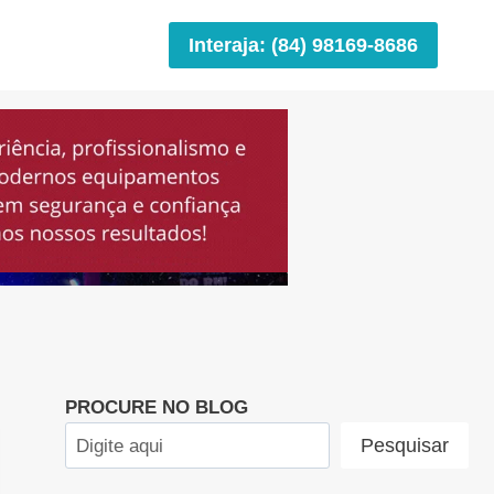
Interaja: (84) 98169-8686
PROCURE NO BLOG
Pesquisar