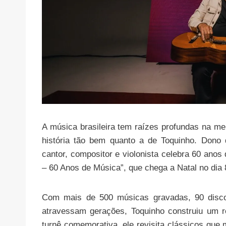
A música brasileira tem raízes profundas na m
história tão bem quanto a de Toquinho. Dono
cantor, compositor e violonista celebra 60 anos
– 60 Anos de Música”, que chega a Natal no dia 
Com mais de 500 músicas gravadas, 90 discos
atravessam gerações, Toquinho construiu um re
turnê comemorativa, ele revisita clássicos qu