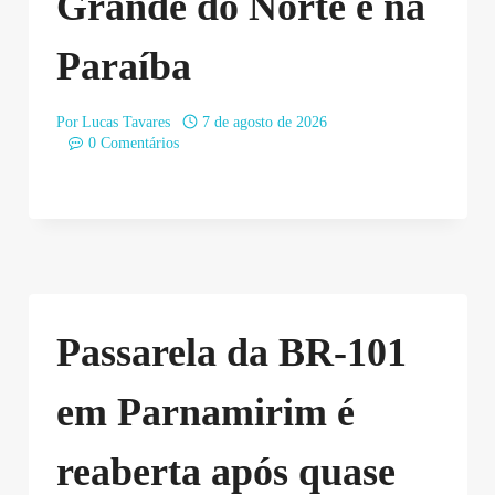
Grande do Norte e na
Paraíba
Por
Lucas Tavares
7 de agosto de 2026
0 Comentários
Passarela da BR-101
em Parnamirim é
reaberta após quase