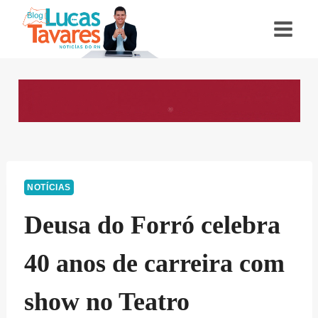
Pular
para
o
Conteúdo
NOTÍCIAS
Deusa do Forró celebra
40 anos de carreira com
show no Teatro