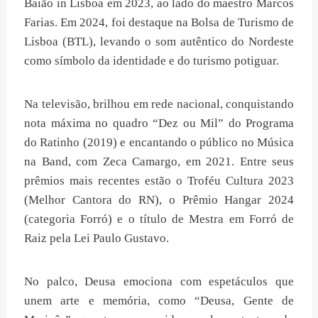
Baião in Lisboa em 2023, ao lado do maestro Marcos
Farias. Em 2024, foi destaque na Bolsa de Turismo de
Lisboa (BTL), levando o som autêntico do Nordeste
como símbolo da identidade e do turismo potiguar.
Na televisão, brilhou em rede nacional, conquistando
nota máxima no quadro “Dez ou Mil” do Programa
do Ratinho (2019) e encantando o público no Música
na Band, com Zeca Camargo, em 2021. Entre seus
prêmios mais recentes estão o Troféu Cultura 2023
(Melhor Cantora do RN), o Prêmio Hangar 2024
(categoria Forró) e o título de Mestra em Forró de
Raiz pela Lei Paulo Gustavo.
No palco, Deusa emociona com espetáculos que
unem arte e memória, como “Deusa, Gente de