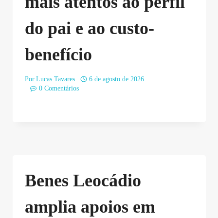
mais atentos ao perfil
do pai e ao custo-
benefício
Por
Lucas Tavares
6 de agosto de 2026
0 Comentários
Benes Leocádio
amplia apoios em