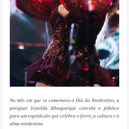
No mês em que se comemora o Dia do Nordestino, a
potiguar Iranilda Albuquerque convida o público
para um espetáculo que celebra o forró, a cultura e a
alma nordestina