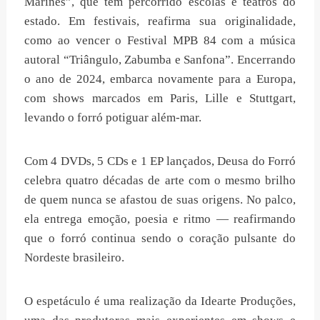
Marinês”, que tem percorrido escolas e teatros do
estado. Em festivais, reafirma sua originalidade,
como ao vencer o Festival MPB 84 com a música
autoral “Triângulo, Zabumba e Sanfona”. Encerrando
o ano de 2024, embarca novamente para a Europa,
com shows marcados em Paris, Lille e Stuttgart,
levando o forró potiguar além-mar.
Com 4 DVDs, 5 CDs e 1 EP lançados, Deusa do Forró
celebra quatro décadas de arte com o mesmo brilho
de quem nunca se afastou de suas origens. No palco,
ela entrega emoção, poesia e ritmo — reafirmando
que o forró continua sendo o coração pulsante do
Nordeste brasileiro.
O espetáculo é uma realização da Idearte Produções,