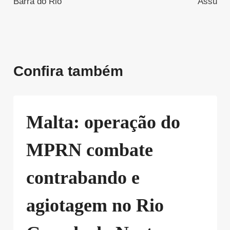
Barra do Rio
Assu
Confira também
Malta: operação do
MPRN combate
contrabando e
agiotagem no Rio