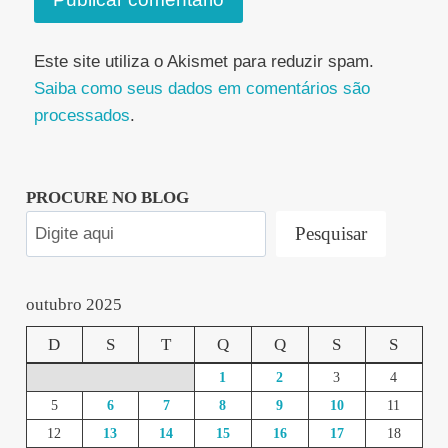
Este site utiliza o Akismet para reduzir spam.
Saiba como seus dados em comentários são
processados
.
PROCURE NO BLOG
Pesquisar
outubro 2025
D
S
T
Q
Q
S
S
1
2
3
4
5
6
7
8
9
10
11
12
13
14
15
16
17
18