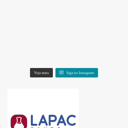
Veja mais
Siga no Instagram