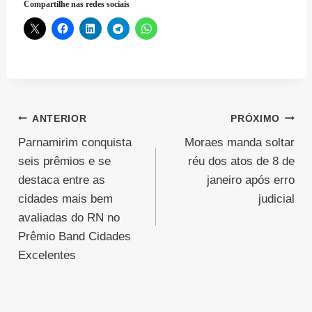
Compartilhe nas redes sociais
Navegação
ANTERIOR
PRÓXIMO
Parnamirim conquista
Moraes manda soltar
de
seis prêmios e se
réu dos atos de 8 de
Post
destaca entre as
janeiro após erro
cidades mais bem
judicial
avaliadas do RN no
Prêmio Band Cidades
Excelentes