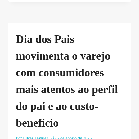
Dia dos Pais
movimenta o varejo
com consumidores
mais atentos ao perfil
do pai e ao custo-
benefício
Por
Lucas Tavares
6 de agosto de 2026