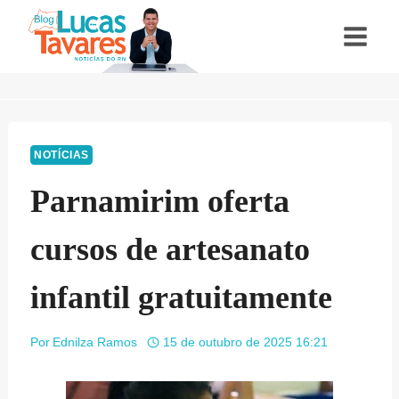
Pular
para
o
Conteúdo
NOTÍCIAS
Parnamirim oferta
cursos de artesanato
infantil gratuitamente
Por
Ednilza Ramos
15 de outubro de 2025 16:21