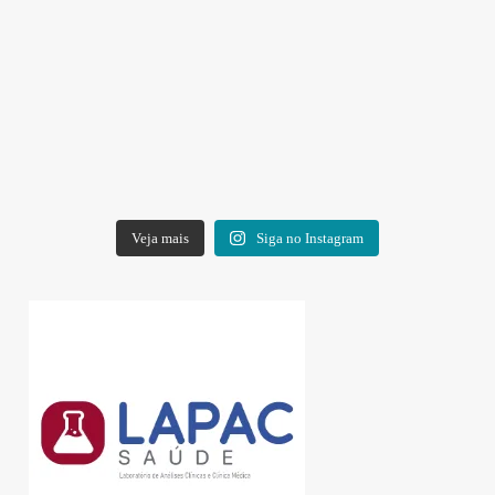
Veja mais
Siga no Instagram