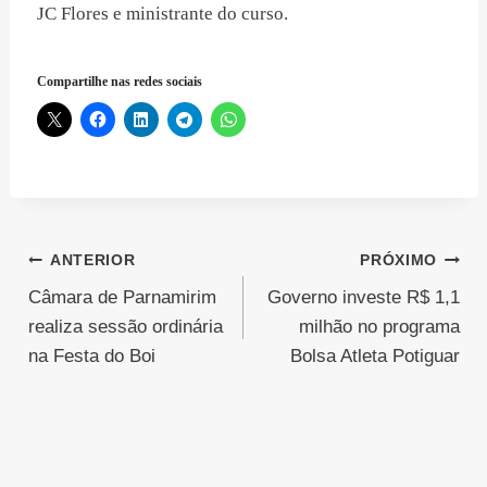
JC Flores e ministrante do curso.
Compartilhe nas redes sociais
Navegação
ANTERIOR
PRÓXIMO
Câmara de Parnamirim
Governo investe R$ 1,1
de
realiza sessão ordinária
milhão no programa
Post
na Festa do Boi
Bolsa Atleta Potiguar