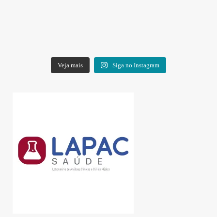
Veja mais
Siga no Instagram