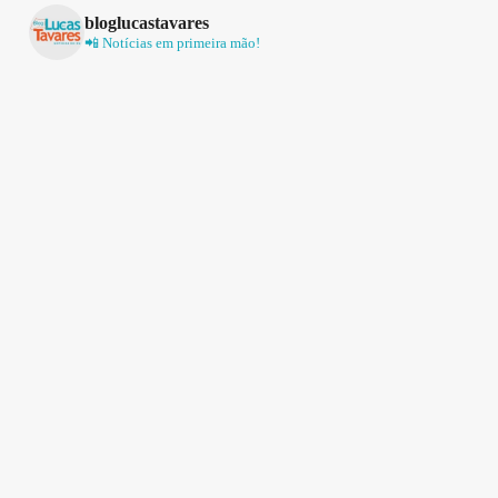
bloglucastavares
📲 Notícias em primeira mão!