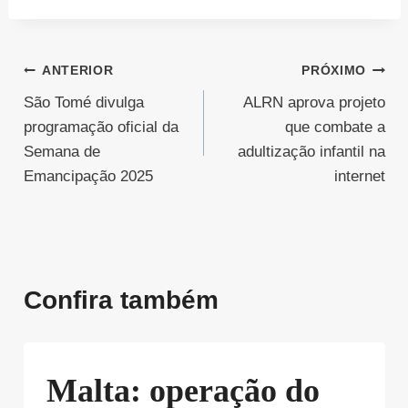
Navegação
ANTERIOR
PRÓXIMO
São Tomé divulga
ALRN aprova projeto
de
programação oficial da
que combate a
Post
Semana de
adultização infantil na
Emancipação 2025
internet
Confira também
Malta: operação do