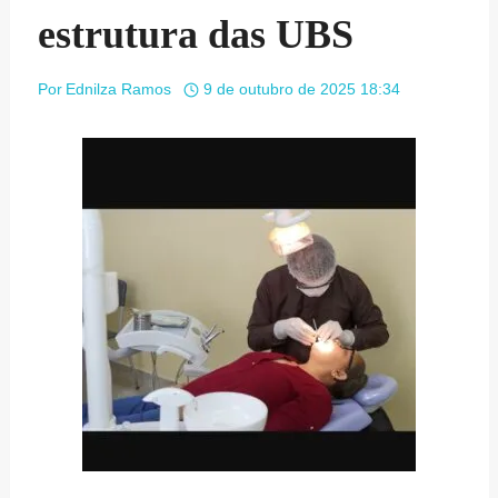
estrutura das UBS
Por
Ednilza Ramos
9 de outubro de 2025 18:34