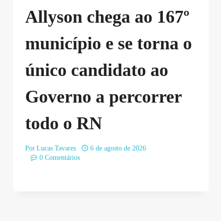
Allyson chega ao 167º
município e se torna o
único candidato ao
Governo a percorrer
todo o RN
Por
Lucas Tavares
6 de agosto de 2026
0 Comentários