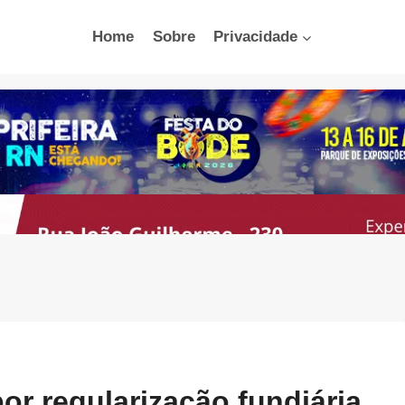
Home
Sobre
Privacidade
or regularização fundiária