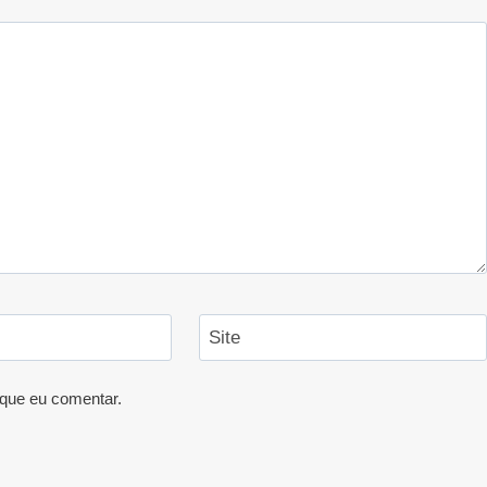
Site
que eu comentar.