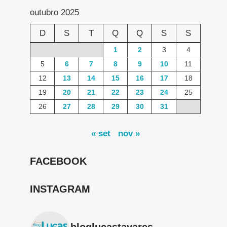
outubro 2025
D
S
T
Q
Q
S
S
1
2
3
4
5
6
7
8
9
10
11
12
13
14
15
16
17
18
19
20
21
22
23
24
25
26
27
28
29
30
31
« set
nov »
FACEBOOK
INSTAGRAM
bloglucastavares