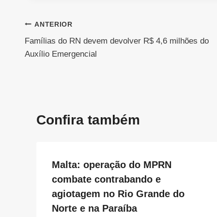
Navegação
ANTERIOR
Famílias do RN devem devolver R$ 4,6 milhões do
de
Auxílio Emergencial
Post
Confira também
Malta: operação do MPRN
combate contrabando e
agiotagem no Rio Grande do
Norte e na Paraíba