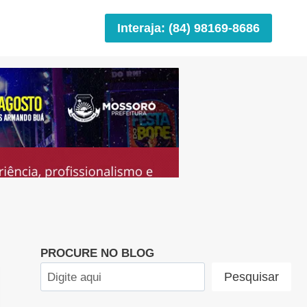
Interaja: (84) 98169-8686
PROCURE NO BLOG
Pesquisar