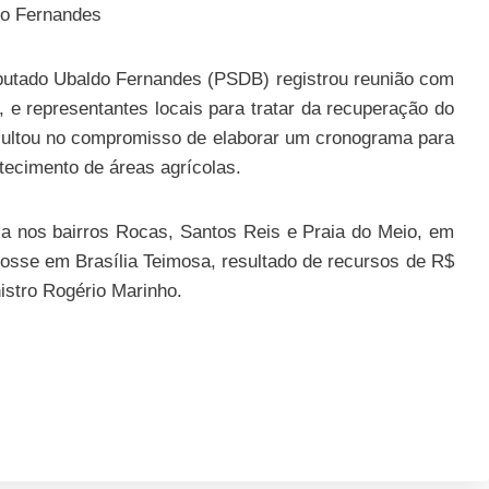
o Fernandes
eputado Ubaldo Fernandes (PSDB) registrou reunião com
, e representantes locais para tratar da recuperação do
esultou no compromisso de elaborar um cronograma para
stecimento de áreas agrícolas.
ia nos bairros Rocas, Santos Reis e Praia do Meio, em
 posse em Brasília Teimosa, resultado de recursos de R$
istro Rogério Marinho.