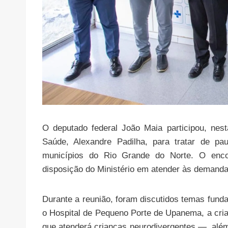
O deputado federal João Maia participou, nest
Saúde, Alexandre Padilha, para tratar de pau
municípios do Rio Grande do Norte. O encon
disposição do Ministério em atender às demand
Durante a reunião, foram discutidos temas fun
o Hospital de Pequeno Porte de Upanema, a cri
que atenderá crianças neurodivergentes —, al