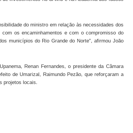
nsibilidade do ministro em relação às necessidades dos
tas com os encaminhamentos e com o compromisso do
 dos municípios do Rio Grande do Norte”, afirmou João
e Upanema, Renan Fernandes, o presidente da Câmara
efeito de Umarizal, Raimundo Pezão, que reforçaram a
 projetos locais.