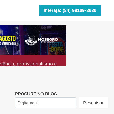
Interaja: (84) 98169-8686
PROCURE NO BLOG
Pesquisar