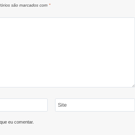
tórios são marcados com
*
Site
que eu comentar.