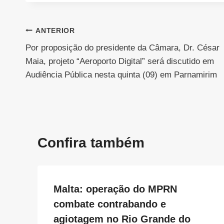
Navegação
ANTERIOR
Por proposição do presidente da Câmara, Dr. César
de
Maia, projeto “Aeroporto Digital” será discutido em
Post
Audiência Pública nesta quinta (09) em Parnamirim
Confira também
Malta: operação do MPRN
combate contrabando e
agiotagem no Rio Grande do