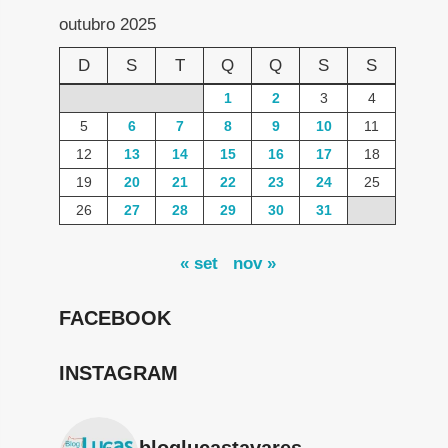
outubro 2025
D
S
T
Q
Q
S
S
1
2
3
4
5
6
7
8
9
10
11
12
13
14
15
16
17
18
19
20
21
22
23
24
25
26
27
28
29
30
31
« set
nov »
FACEBOOK
INSTAGRAM
bloglucastavares