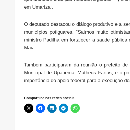
em Umarizal.
O deputado destacou o diálogo produtivo e a se
municípios potiguares. “Saímos muito otimis
ministro Padilha em fortalecer a saúde pública
Maia.
Também participaram da reunião o prefeito d
Municipal de Upanema, Matheus Farias, e o pr
importância do apoio federal para a execução dos
Compartilhe nas redes sociais