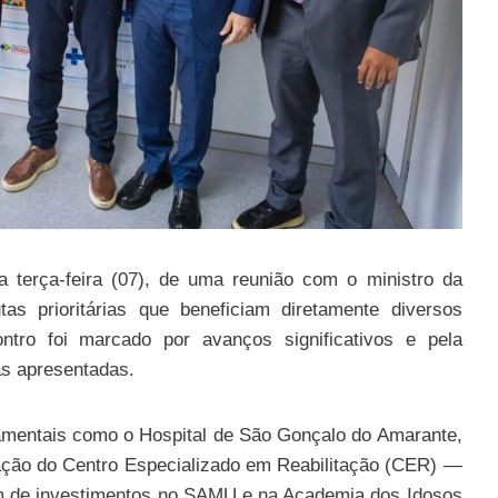
a terça-feira (07), de uma reunião com o ministro da
tas prioritárias que beneficiam diretamente diversos
tro foi marcado por avanços significativos e pela
as apresentadas.
damentais como o Hospital de São Gonçalo do Amarante,
ação do Centro Especializado em Reabilitação (CER) —
ém de investimentos no SAMU e na Academia dos Idosos