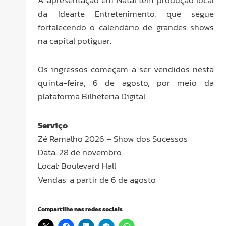
da Idearte Entretenimento, que segue
fortalecendo o calendário de grandes shows
na capital potiguar.
Os ingressos começam a ser vendidos nesta
quinta-feira, 6 de agosto, por meio da
plataforma Bilheteria Digital.
Serviço
Zé Ramalho 2026 – Show dos Sucessos
Data: 28 de novembro
Local: Boulevard Hall
Vendas: a partir de 6 de agosto
Compartilhe nas redes sociais