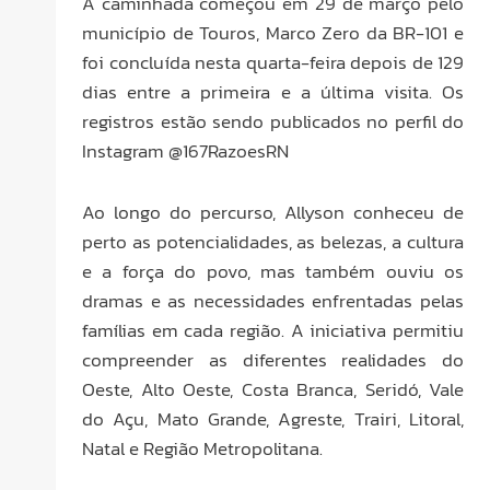
A caminhada começou em 29 de março pelo
município de Touros, Marco Zero da BR-101 e
foi concluída nesta quarta-feira depois de 129
dias entre a primeira e a última visita. Os
registros estão sendo publicados no perfil do
Instagram @167RazoesRN
Ao longo do percurso, Allyson conheceu de
perto as potencialidades, as belezas, a cultura
e a força do povo, mas também ouviu os
dramas e as necessidades enfrentadas pelas
famílias em cada região. A iniciativa permitiu
compreender as diferentes realidades do
Oeste, Alto Oeste, Costa Branca, Seridó, Vale
do Açu, Mato Grande, Agreste, Trairi, Litoral,
Natal e Região Metropolitana.