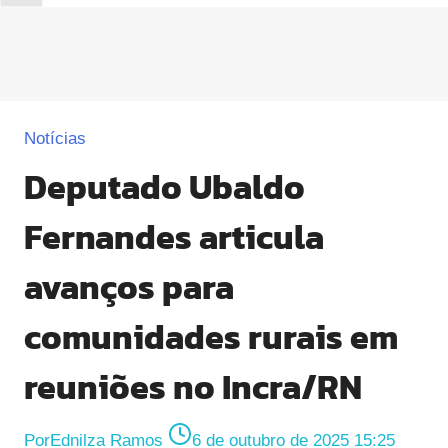
Notícias
Deputado Ubaldo
Fernandes articula
avanços para
comunidades rurais em
reuniões no Incra/RN
Por
Ednilza Ramos
6 de outubro de 2025 15:25