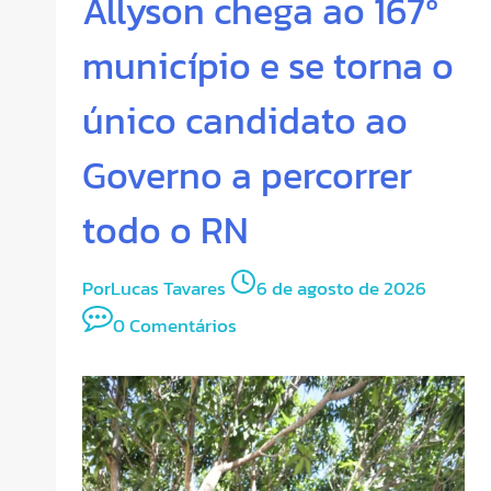
Allyson chega ao 167º
município e se torna o
único candidato ao
Governo a percorrer
todo o RN
Por
Lucas Tavares
6 de agosto de 2026
0 Comentários