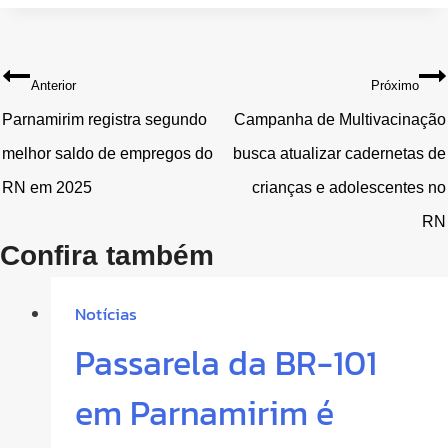
Navegação
Anterior
Próximo
de
Parnamirim registra segundo
Campanha de Multivacinação
melhor saldo de empregos do
busca atualizar cadernetas de
Post
RN em 2025
crianças e adolescentes no
RN
Confira também
Notícias
Passarela da BR-101
em Parnamirim é