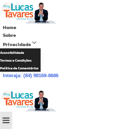
Pular
para
o
Home
Conteúdo
Sobre
Privacidade
Acessibilidade
Termos e Condições
Política de Comentários
Interaja: (84) 98169-8686