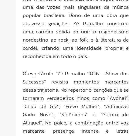
uma das vozes mais singulares da música
popular brasileira. Dono de uma obra que
atravessa gerações, Zé Ramalho construiu
uma carreira sólida ao unir o regionalismo
nordestino ao rock, ao folk e à literatura de
cordel, criando uma identidade própria e
reconhecida em todo o país.
O espetáculo “Zé Ramalho 2026 – Show dos
Sucessos” revisita momentos marcantes
dessa trajetória. No repertório, canções que se
tornaram verdadeiros hinos, como “Avôhai”,
“Chão de Giz”, “Frevo Mulher”, “Admirável
Gado Novo”, “Sinônimos” e “Garoto de
Aluguel”. No palco, a combinação entre voz
marcante, presença intensa e letras