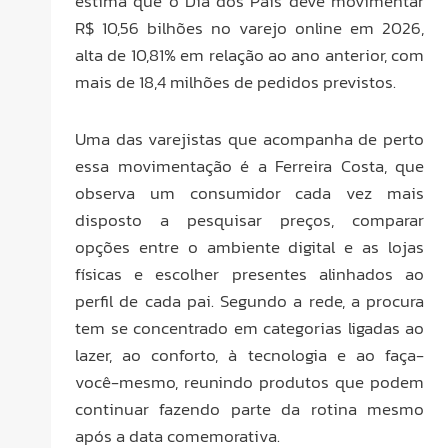
estima que o Dia dos Pais deve movimentar
R$ 10,56 bilhões no varejo online em 2026,
alta de 10,81% em relação ao ano anterior, com
mais de 18,4 milhões de pedidos previstos.
Uma das varejistas que acompanha de perto
essa movimentação é a Ferreira Costa, que
observa um consumidor cada vez mais
disposto a pesquisar preços, comparar
opções entre o ambiente digital e as lojas
físicas e escolher presentes alinhados ao
perfil de cada pai. Segundo a rede, a procura
tem se concentrado em categorias ligadas ao
lazer, ao conforto, à tecnologia e ao faça-
você-mesmo, reunindo produtos que podem
continuar fazendo parte da rotina mesmo
após a data comemorativa.