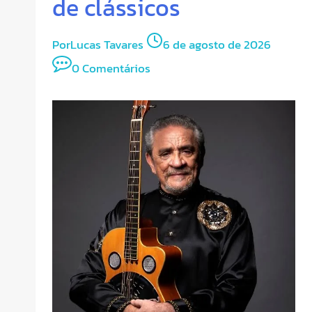
de clássicos
Por
Lucas Tavares
6 de agosto de 2026
0 Comentários