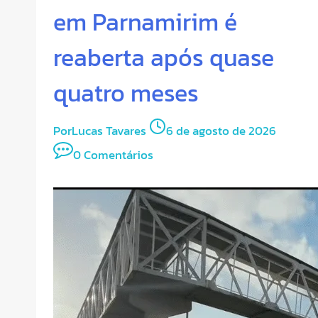
em Parnamirim é
reaberta após quase
quatro meses
Por
Lucas Tavares
6 de agosto de 2026
0 Comentários