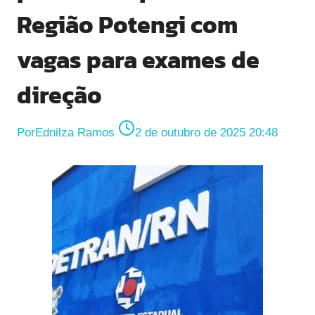
Região Potengi com
vagas para exames de
direção
Por
Ednilza Ramos
2 de outubro de 2025 20:48