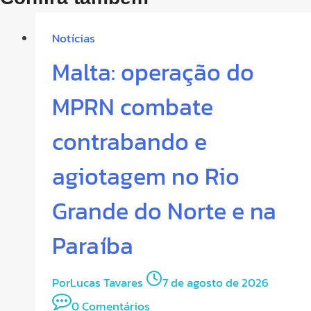
Notícias
Malta: operação do
MPRN combate
contrabando e
agiotagem no Rio
Grande do Norte e na
Paraíba
Por
Lucas Tavares
7 de agosto de 2026
0 Comentários