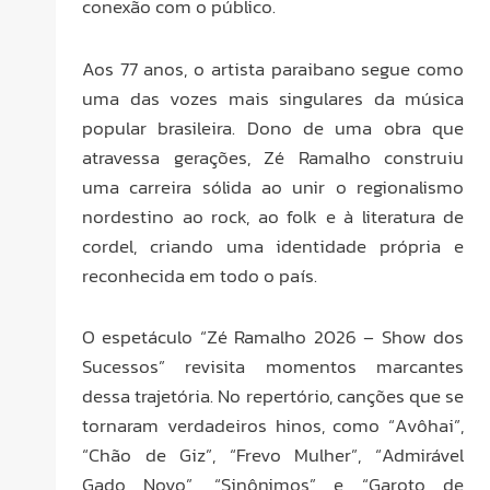
conexão com o público.
Aos 77 anos, o artista paraibano segue como
uma das vozes mais singulares da música
popular brasileira. Dono de uma obra que
atravessa gerações, Zé Ramalho construiu
uma carreira sólida ao unir o regionalismo
nordestino ao rock, ao folk e à literatura de
cordel, criando uma identidade própria e
reconhecida em todo o país.
O espetáculo “Zé Ramalho 2026 – Show dos
Sucessos” revisita momentos marcantes
dessa trajetória. No repertório, canções que se
tornaram verdadeiros hinos, como “Avôhai”,
“Chão de Giz”, “Frevo Mulher”, “Admirável
Gado Novo”, “Sinônimos” e “Garoto de