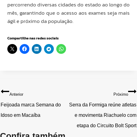
percorrendo diversas cidades do estado ao longo do
mês, garantindo que o acesso aos exames seja mais
ágil e próximo da população.
Compartilhe nas redes sociais
Navegação
Anterior
Próximo
de
Feijoada marca Semana do
Serra da Formiga reúne atletas
Idoso em Macaíba
e movimenta Riachuelo com
Post
etapa do Circuito Bolt Sport
Confira também