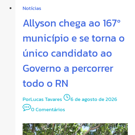
Notícias
Allyson chega ao 167º
município e se torna o
único candidato ao
Governo a percorrer
todo o RN
Por
Lucas Tavares
6 de agosto de 2026
0 Comentários