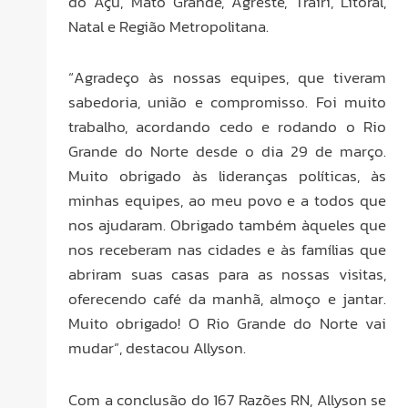
do Açu, Mato Grande, Agreste, Trairi, Litoral,
Natal e Região Metropolitana.
“Agradeço às nossas equipes, que tiveram
sabedoria, união e compromisso. Foi muito
trabalho, acordando cedo e rodando o Rio
Grande do Norte desde o dia 29 de março.
Muito obrigado às lideranças políticas, às
minhas equipes, ao meu povo e a todos que
nos ajudaram. Obrigado também àqueles que
nos receberam nas cidades e às famílias que
abriram suas casas para as nossas visitas,
oferecendo café da manhã, almoço e jantar.
Muito obrigado! O Rio Grande do Norte vai
mudar”, destacou Allyson.
Com a conclusão do 167 Razões RN, Allyson se