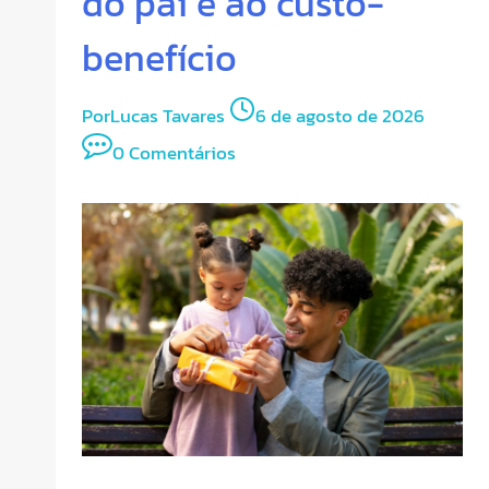
do pai e ao custo-
benefício
Por
Lucas Tavares
6 de agosto de 2026
0 Comentários