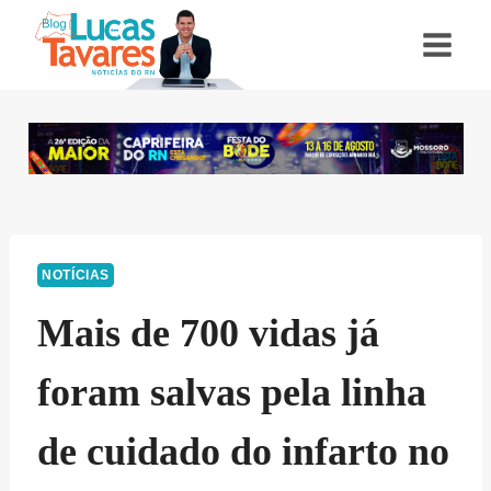
Pular
para
o
Conteúdo
NOTÍCIAS
Mais de 700 vidas já
foram salvas pela linha
de cuidado do infarto no