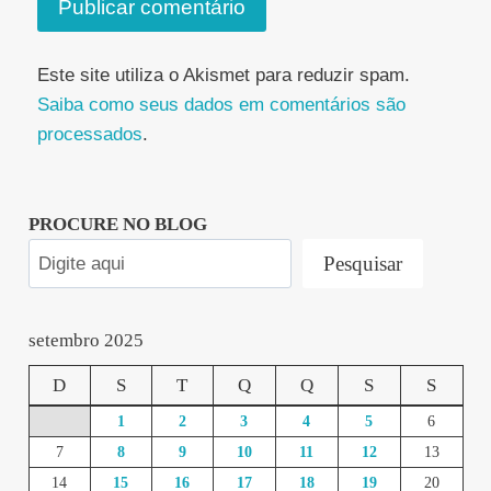
Este site utiliza o Akismet para reduzir spam.
Saiba como seus dados em comentários são
processados
.
PROCURE NO BLOG
Pesquisar
setembro 2025
D
S
T
Q
Q
S
S
1
2
3
4
5
6
7
8
9
10
11
12
13
14
15
16
17
18
19
20