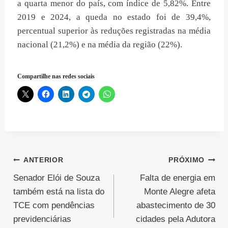
a quarta menor do país, com índice de 5,82%. Entre
2019 e 2024, a queda no estado foi de 39,4%,
percentual superior às reduções registradas na média
nacional (21,2%) e na média da região (22%).
Compartilhe nas redes sociais
Navegação
ANTERIOR
PRÓXIMO
Senador Elói de Souza
Falta de energia em
de
também está na lista do
Monte Alegre afeta
Post
TCE com pendências
abastecimento de 30
previdenciárias
cidades pela Adutora