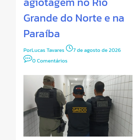
agiotagem no Rio
Grande do Norte e na
Paraíba
Por
Lucas Tavares
7 de agosto de 2026
0 Comentários