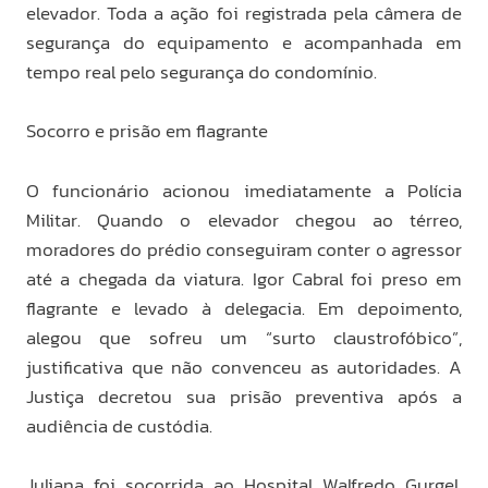
elevador. Toda a ação foi registrada pela câmera de
segurança do equipamento e acompanhada em
tempo real pelo segurança do condomínio.
Socorro e prisão em flagrante
O funcionário acionou imediatamente a Polícia
Militar. Quando o elevador chegou ao térreo,
moradores do prédio conseguiram conter o agressor
até a chegada da viatura. Igor Cabral foi preso em
flagrante e levado à delegacia. Em depoimento,
alegou que sofreu um “surto claustrofóbico”,
justificativa que não convenceu as autoridades. A
Justiça decretou sua prisão preventiva após a
audiência de custódia.
Juliana foi socorrida ao Hospital Walfredo Gurgel,