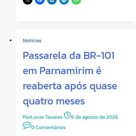
Notícias
Passarela da BR-101
em Parnamirim é
reaberta após quase
quatro meses
Por
Lucas Tavares
6 de agosto de 2026
0 Comentários