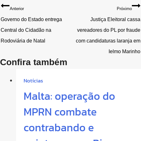
Navegação
Anterior
Próximo
de
Governo do Estado entrega
Justiça Eleitoral cassa
Central do Cidadão na
vereadores do PL por fraude
Post
Rodoviária de Natal
com candidaturas laranja em
Ielmo Marinho
Confira também
Notícias
Malta: operação do
MPRN combate
contrabando e