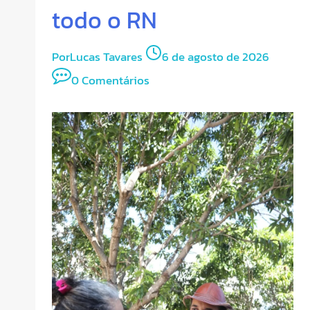
todo o RN
Por
Lucas Tavares
6 de agosto de 2026
0 Comentários