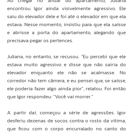
Ao chegar no andar do apartamento, Juliana
encontrou Igor ainda visivelmente agressivo. Ele
saiu do elevador dele e foi até o elevador em que ela
estava. Nesse momento, insistiu para que ela saísse
e abrisse a porta do apartamento, alegando que
precisava pegar os pertences.
Juliana, no entanto, se recusou. “Eu percebi que ele
estava muito agressivo e disse que não sairia do
elevador enquanto ele não se acalmasse. No
corredor não tem câmera, e eu pensei que, se saísse,
ele poderia fazer algo ainda pior”, relatou. Foi então
que Igor respondeu: “Você vai morrer.”
A partir daí, começou a série de agressões. Igor
desferiu dezenas de socos contra o rosto da vítima,
que ficou com o corpo encurralado no canto do