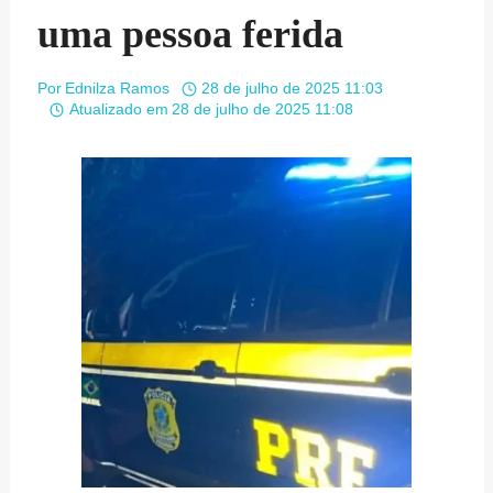
uma pessoa ferida
Por
Ednilza Ramos
28 de julho de 2025 11:03
Atualizado em
28 de julho de 2025 11:08