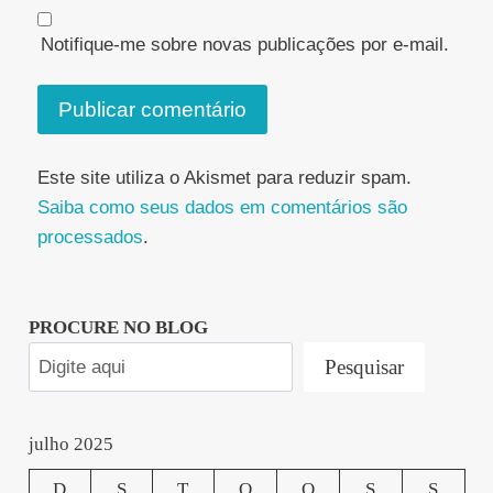
Notifique-me sobre novas publicações por e-mail.
Este site utiliza o Akismet para reduzir spam.
Saiba como seus dados em comentários são
processados
.
PROCURE NO BLOG
Pesquisar
julho 2025
D
S
T
Q
Q
S
S