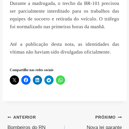
Durante a madrugada, o trecho da BR-101 precisou
ser parcialmente interditado para os trabalhos das
equipes de socorro e retirada do veículo. O tráfego
foi normalizado nas primeiras horas da manhã.
Até a publicação desta nota, as identidades das
vítimas não haviam sido divulgadas oficialmente.
Compartilhe nas redes sociais
Navegação
ANTERIOR
PRÓXIMO
Bombeiros do RN
Nova lei garante