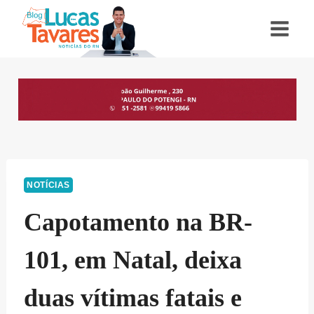
Pular
para
o
Conteúdo
NOTÍCIAS
Capotamento na BR-
101, em Natal, deixa
duas vítimas fatais e