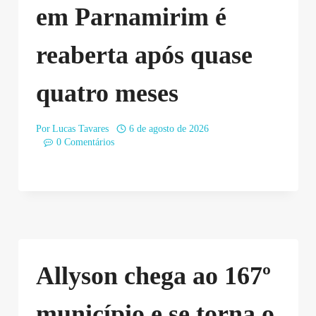
em Parnamirim é
reaberta após quase
quatro meses
Por
Lucas Tavares
6 de agosto de 2026
0 Comentários
Allyson chega ao 167º
município e se torna o