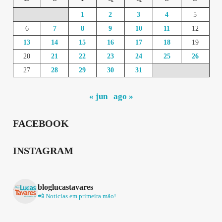
1
2
3
4
5
6
7
8
9
10
11
12
13
14
15
16
17
18
19
20
21
22
23
24
25
26
27
28
29
30
31
« jun
ago »
FACEBOOK
INSTAGRAM
bloglucastavares
📲 Notícias em primeira mão!