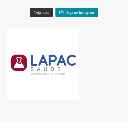
Veja mais
Siga no Instagram