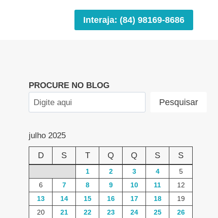
Interaja: (84) 98169-8686
PROCURE NO BLOG
Pesquisar
julho 2025
D
S
T
Q
Q
S
S
1
2
3
4
5
6
7
8
9
10
11
12
13
14
15
16
17
18
19
20
21
22
23
24
25
26