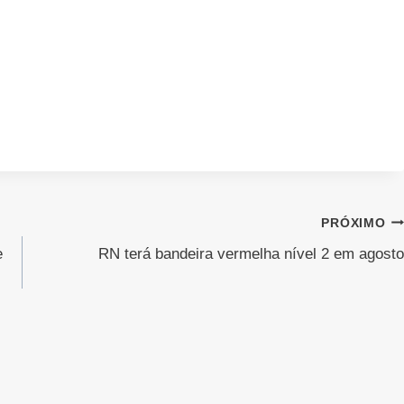
PRÓXIMO
e
RN terá bandeira vermelha nível 2 em agosto