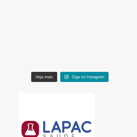
Veja mais
Siga no Instagram