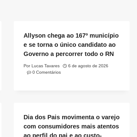
Allyson chega ao 167º município
e se torna o único candidato ao
Governo a percorrer todo o RN
Por
Lucas Tavares
6 de agosto de 2026
0 Comentários
Dia dos Pais movimenta o varejo
com consumidores mais atentos
ao perfil do pai e ao custo-