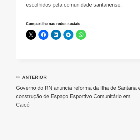
escolhidos pela comunidade santanense.
Compartilhe nas redes sociais
Navegação
ANTERIOR
Governo do RN anuncia reforma da Ilha de Santana 
de
construção de Espaço Esportivo Comunitário em
Post
Caicó