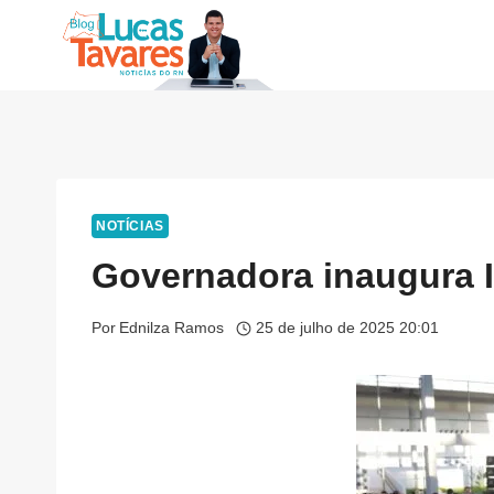
Pular
para
o
Conteúdo
NOTÍCIAS
Governadora inaugura 
Por
Ednilza Ramos
25 de julho de 2025 20:01