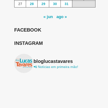
27
28
29
30
31
« jun
ago »
FACEBOOK
INSTAGRAM
bloglucastavares
📲 Notícias em primeira mão!