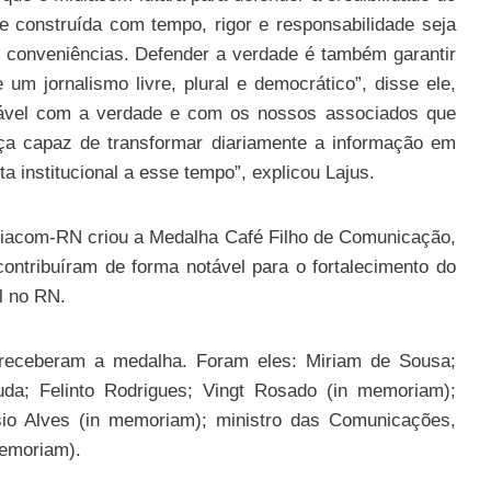
de construída com tempo, rigor e responsabilidade seja
s conveniências. Defender a verdade é também garantir
e um jornalismo livre, plural e democrático”, disse ele,
ável com a verdade e com os nossos associados que
ça capaz de transformar diariamente a informação em
 institucional a esse tempo”, explicou Lajus.
idiacom-RN criou a Medalha Café Filho de Comunicação,
ntribuíram de forma notável para o fortalecimento do
al no RN.
receberam a medalha. Foram eles: Miriam de Sousa;
uda; Felinto Rodrigues; Vingt Rosado (in memoriam);
sio Alves (in memoriam); ministro das Comunicações,
memoriam).