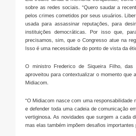
sobre as redes sociais. “Quero saudar a recen
pelos crimes cometidos por seus usuários. Lib
usada para assassinar reputações, para desin
instituições democráticas. Por isso que, pa
precisamos, sim, que o Congresso atue na regul
Isso é uma necessidade do ponto de vista da ét
O ministro Frederico de Siqueira Filho, das
aproveitou para contextualizar o momento que 
Midiacom.
“O Midiacom nasce com uma responsabilidade mu
e defender toda uma cadeia de comunicação e
vertiginosa. As novidades que surgem a cada 
mas elas também impõem desafios importantes pa