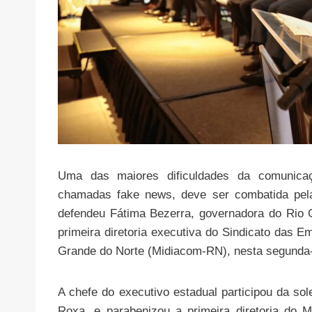
Uma das maiores dificuldades da comunicaç
chamadas fake news, deve ser combatida pela
defendeu Fátima Bezerra, governadora do Rio G
primeira diretoria executiva do Sindicato das E
Grande do Norte (Midiacom-RN), nesta segunda-f
A chefe do executivo estadual participou da sol
Roxa, e parabenizou a primeira diretoria do M