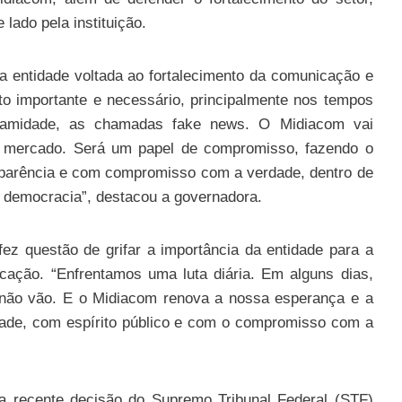
lado pela instituição.
a entidade voltada ao fortalecimento da comunicação e
to importante e necessário, principalmente nos tempos
alamidade, as chamadas fake news. O Midiacom vai
o mercado. Será um papel de compromisso, fazendo o
sparência e com compromisso com a verdade, dentro de
a democracia”, destacou a governadora.
fez questão de grifar a importância da entidade para a
cação. “Enfrentamos uma luta diária. Em alguns dias,
 não vão. E o Midiacom renova a nossa esperança e a
dade, com espírito público e com o compromisso com a
a recente decisão do Supremo Tribunal Federal (STF)