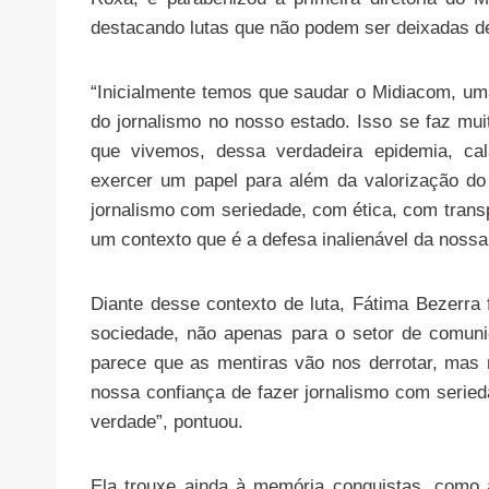
destacando lutas que não podem ser deixadas de 
“Inicialmente temos que saudar o Midiacom, um
do jornalismo no nosso estado. Isso se faz mui
que vivemos, dessa verdadeira epidemia, c
exercer um papel para além da valorização d
jornalismo com seriedade, com ética, com tran
um contexto que é a defesa inalienável da noss
Diante desse contexto de luta, Fátima Bezerra 
sociedade, não apenas para o setor de comuni
parece que as mentiras vão nos derrotar, mas
nossa confiança de fazer jornalismo com serie
verdade”, pontuou.
Ela trouxe ainda à memória conquistas, como 