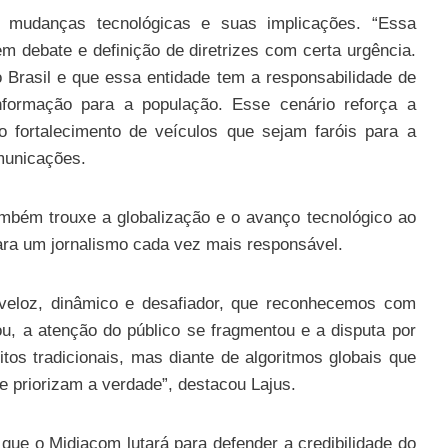
 mudanças tecnológicas e suas implicações. “Essa
m debate e definição de diretrizes com certa urgência.
Brasil e que essa entidade tem a responsabilidade de
informação para a população. Esse cenário reforça a
 fortalecimento de veículos que sejam faróis para a
municações.
mbém trouxe a globalização e o avanço tecnológico ao
para um jornalismo cada vez mais responsável.
 veloz, dinâmico e desafiador, que reconhecemos com
u, a atenção do público se fragmentou e a disputa por
tos tradicionais, mas diante de algoritmos globais que
 priorizam a verdade”, destacou Lajus.
 que o Midiacom lutará para defender a credibilidade do