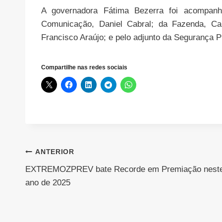
A governadora Fátima Bezerra foi acompanh
Comunicação, Daniel Cabral; da Fazenda, Car
Francisco Araújo; e pelo adjunto da Segurança 
Compartilhe nas redes sociais
Navegação
ANTERIOR
EXTREMOZPREV bate Recorde em Premiação nest
de
ano de 2025
Post