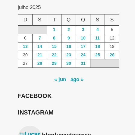
julho 2025
D
S
T
Q
Q
S
S
1
2
3
4
5
6
7
8
9
10
11
12
13
14
15
16
17
18
19
20
21
22
23
24
25
26
27
28
29
30
31
« jun
ago »
FACEBOOK
INSTAGRAM
bloglucastavares