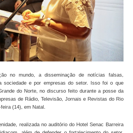
ão no mundo, a disseminação de notícias falsas,
 sociedade e por empresas do setor. Isso foi o que
rande do Norte, no discurso feito durante a posse da
mpresas de Rádio, Televisão, Jornais e Revistas do Rio
eira (14), em Natal.
enidade, realizada no auditório do Hotel Senac Barreira
idiacom, além de defender o fortalecimento do setor,