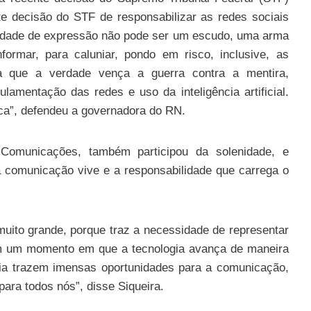
te decisão do STF de responsabilizar as redes sociais
erdade de expressão não pode ser um escudo, uma arma
formar, para caluniar, pondo em risco, inclusive, as
ra que a verdade vença a guerra contra a mentira,
amentação das redes e uso da inteligência artificial.
ica”, defendeu a governadora do RN.
 Comunicações, também participou da solenidade, e
a comunicação vive e a responsabilidade que carrega o
ito grande, porque traz a necessidade de representar
m um momento em que a tecnologia avança de maneira
dia trazem imensas oportunidades para a comunicação,
ra todos nós”, disse Siqueira.