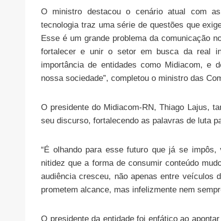
O ministro destacou o cenário atual com as
tecnologia traz uma série de questões que exige
Esse é um grande problema da comunicação no 
fortalecer e unir o setor em busca da real 
importância de entidades como Midiacom, e do
nossa sociedade”, completou o ministro das Co
O presidente do Midiacom-RN, Thiago Lajus, ta
seu discurso, fortalecendo as palavras de luta 
“É olhando para esse futuro que já se impôs,
nitidez que a forma de consumir conteúdo mudo
audiência cresceu, não apenas entre veículos di
prometem alcance, mas infelizmente nem sempre
O presidente da entidade foi enfático ao apontar