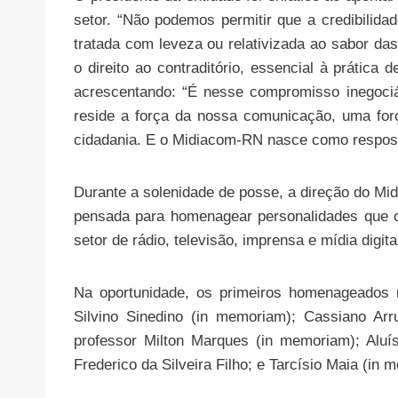
setor. “Não podemos permitir que a credibilida
tratada com leveza ou relativizada ao sabor da
o direito ao contraditório, essencial à prática d
acrescentando: “É nesse compromisso inegoci
reside a força da nossa comunicação, uma for
cidadania. E o Midiacom-RN nasce como resposta
Durante a solenidade de posse, a direção do M
pensada para homenagear personalidades que co
setor de rádio, televisão, imprensa e mídia digit
Na oportunidade, os primeiros homenageados 
Silvino Sinedino (in memoriam); Cassiano Arr
professor Milton Marques (in memoriam); Aluí
Frederico da Silveira Filho; e Tarcísio Maia (in 