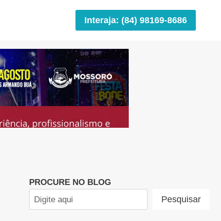
Interaja: (84) 98169-8686
PROCURE NO BLOG
Pesquisar