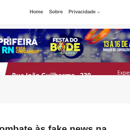
Home
Sobre
Privacidade
ombate às fake news na