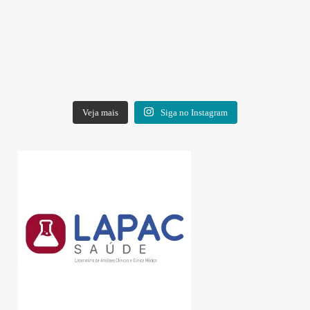
Veja mais
Siga no Instagram