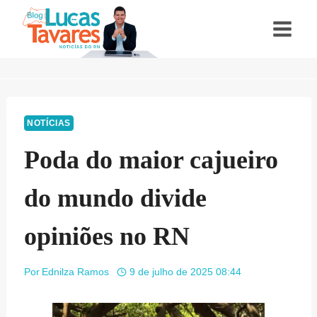
Pular
para
o
Conteúdo
NOTÍCIAS
Poda do maior cajueiro
do mundo divide
opiniões no RN
Por
Ednilza Ramos
9 de julho de 2025 08:44