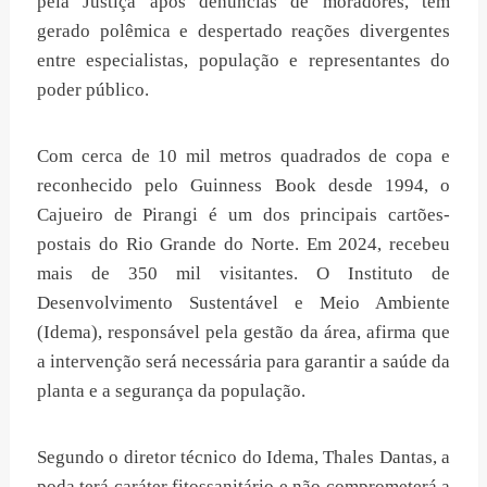
pela Justiça após denúncias de moradores, tem
gerado polêmica e despertado reações divergentes
entre especialistas, população e representantes do
poder público.
Com cerca de 10 mil metros quadrados de copa e
reconhecido pelo Guinness Book desde 1994, o
Cajueiro de Pirangi é um dos principais cartões-
postais do Rio Grande do Norte. Em 2024, recebeu
mais de 350 mil visitantes. O Instituto de
Desenvolvimento Sustentável e Meio Ambiente
(Idema), responsável pela gestão da área, afirma que
a intervenção será necessária para garantir a saúde da
planta e a segurança da população.
Segundo o diretor técnico do Idema, Thales Dantas, a
poda terá caráter fitossanitário e não comprometerá a