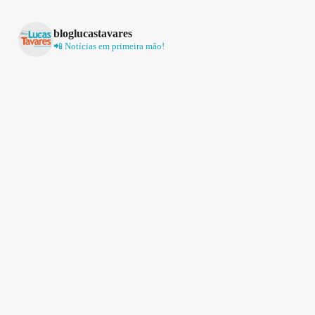
bloglucastavares
📲 Notícias em primeira mão!