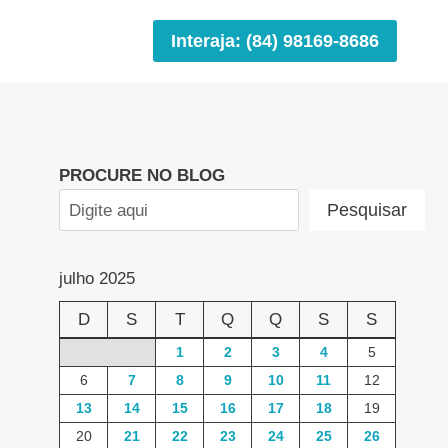
Interaja: (84) 98169-8686
PROCURE NO BLOG
Pesquisar
julho 2025
D
S
T
Q
Q
S
S
1
2
3
4
5
6
7
8
9
10
11
12
13
14
15
16
17
18
19
20
21
22
23
24
25
26