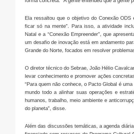
forma concreta. “A gente entendeu que a gente p
Ela ressaltou que o objetivo do Conexão ODS é
ficar só na mente”. Para isso, a atividade inc
Natal e a “Conexão Empreender”, que apresenta
um desafio de inovação está em andamento para
Grande do Norte, focados em resolver problema
O diretor técnico do Sebrae, João Hélio Cavalc
levar conhecimento e promover ações concretas 
“Para quem não conhece, o Pacto Global é uma 
mundo todo a alinhar suas operações e estraté
humanos, trabalho, meio ambiente e anticorrupçã
do planeta”, disse.
Além das discussões temáticas, a agenda diária