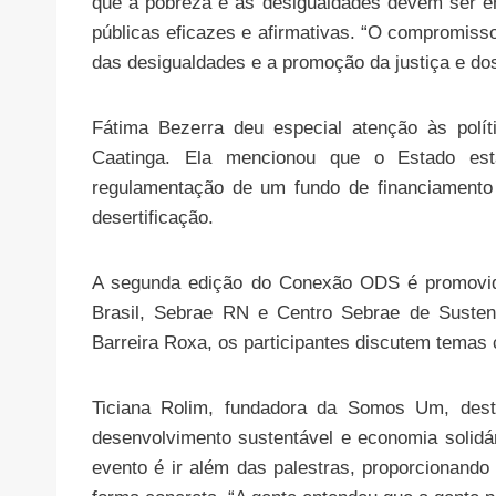
que a pobreza e as desigualdades devem ser en
públicas eficazes e afirmativas. “O compromiss
das desigualdades e a promoção da justiça e dos
Fátima Bezerra deu especial atenção às polí
Caatinga. Ela mencionou que o Estado est
regulamentação de um fundo de financiamento
desertificação.
A segunda edição do Conexão ODS é promovid
Brasil, Sebrae RN e Centro Sebrae de Susten
Barreira Roxa, os participantes discutem temas c
Ticiana Rolim, fundadora da Somos Um, dest
desenvolvimento sustentável e economia solidár
evento é ir além das palestras, proporcionando 