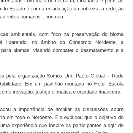
frentadas com mais democracia, cidadania e políticas
o do Estado é com a erradicação da pobreza, a redução
 direitos humanos”, pontuou.
ticas ambientais, com foco na preservação do bioma
á liderando, no âmbito do Consórcio Nordeste, a
 para biomas, visando combater o desmatamento e a
a pela organização Somos Um, Pacto Global – Rede
tabilidade. Em um pavilhão montado no Hotel Escola
omo inovação, justiça climática e equidade financeira.
acou a importância de ampliar as discussões sobre
ia em todo o Nordeste. Ela explicou que o objetivo do
uma experiência que inspire os participantes a agir de