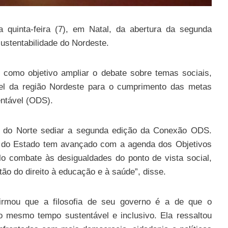
a quinta-feira (7), em Natal, da abertura da segunda
stentabilidade do Nordeste.
 como objetivo ampliar o debate sobre temas sociais,
el da região Nordeste para o cumprimento das metas
entável (ODS).
e do Norte sediar a segunda edição da Conexão ODS.
o do Estado tem avançado com a agenda dos Objetivos
o combate às desigualdades do ponto de vista social,
tão do direito à educação e à saúde”, disse.
firmou que a filosofia de seu governo é a de que o
ao mesmo tempo sustentável e inclusivo. Ela ressaltou