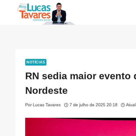
Pular
para
o
Conteúdo
NOTÍCIAS
RN sedia maior evento 
Nordeste
Por
Lucas Tavares
7 de julho de 2025 20:18
Atua