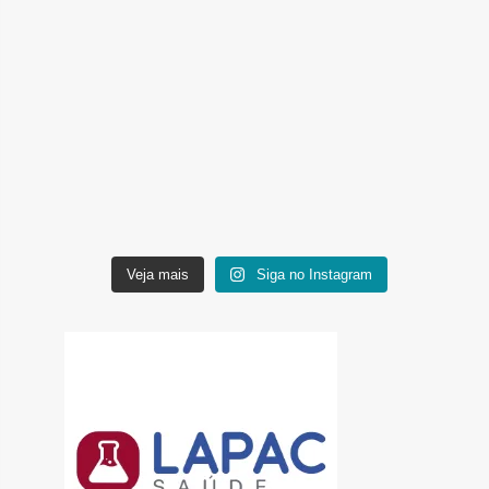
Veja mais
Siga no Instagram