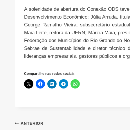
A solenidade de abertura do Conexão ODS teve a 
Desenvolvimento Econômico; Júlia Arruda, titul
George Ramalho Vieira, subsecretário estadua
Maia Leite, reitora da UERN; Márcia Maia, presi
Federação dos Municípios do Rio Grande do Nor
Sebrae de Sustentabilidade e diretor técnic
lideranças empresariais, gestores públicos e or
Compartilhe nas redes sociais
Navegação
ANTERIOR