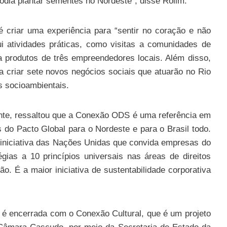
odia plantar sementes no Nordeste”, disse Rolim.
 criar uma experiência para “sentir no coração e não
lui atividades práticas, como visitas a comunidades de
 produtos de três empreendedores locais. Além disso,
 criar sete novos negócios sociais que atuarão no Rio
s socioambientais.
ante, ressaltou que a Conexão ODS é uma referência em
do Pacto Global para o Nordeste e para o Brasil todo.
iniciativa das Nações Unidas que convida empresas do
gias a 10 princípios universais nas áreas de direitos
o. É a maior iniciativa de sustentabilidade corporativa
 é encerrada com o Conexão Cultural, que é um projeto