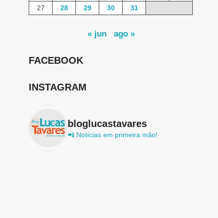
27
28
29
30
31
« jun
ago »
FACEBOOK
INSTAGRAM
bloglucastavares
📲 Notícias em primeira mão!