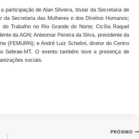
participação de Alan Silveira, titular da Secretaria de
ar da Secretaria das Mulheres e dos Direitos Humanos;
l do Trabalho no Rio Grande do Norte; Cicília Raquel
dente da AGN; Anteomar Pereira da Silva, presidente da
te (FEMURN); e André Luiz Schelini, diretor do Centro
o do Sebrae-MT. O evento também teve a presença de
ganizações sociais.
PRÓXIMO