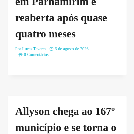
em Parnamirim é
reaberta após quase
quatro meses
Por
Lucas Tavares
6 de agosto de 2026
0 Comentários
Allyson chega ao 167º
município e se torna o