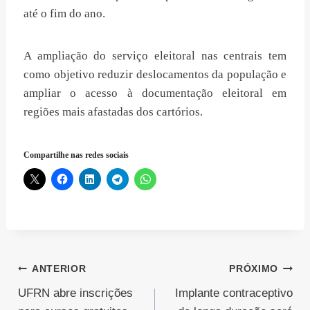
até o fim do ano.
A ampliação do serviço eleitoral nas centrais tem
como objetivo reduzir deslocamentos da população e
ampliar o acesso à documentação eleitoral em
regiões mais afastadas dos cartórios.
Compartilhe nas redes sociais
Navegação
ANTERIOR
PRÓXIMO
UFRN abre inscrições
Implante contraceptivo
de