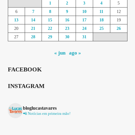
1
2
3
4
5
6
7
8
9
10
11
12
13
14
15
16
17
18
19
20
21
22
23
24
25
26
27
28
29
30
31
« jun
ago »
FACEBOOK
INSTAGRAM
bloglucastavares
📲 Notícias em primeira mão!