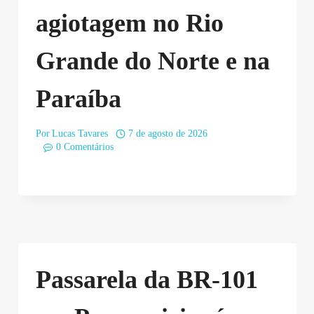
agiotagem no Rio
Grande do Norte e na
Paraíba
Por
Lucas Tavares
7 de agosto de 2026
0 Comentários
Passarela da BR-101