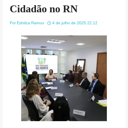
Cidadão no RN
Por
Ednilza Ramos
4 de julho de 2025 22:12