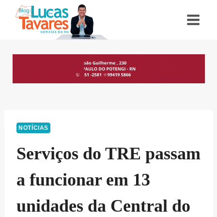
Pular
para
o
Conteúdo
NOTÍCIAS
Serviços do TRE passam
a funcionar em 13
unidades da Central do