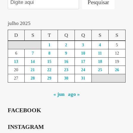
Pesquisar
julho 2025
D
S
T
Q
Q
S
S
1
2
3
4
5
6
7
8
9
10
11
12
13
14
15
16
17
18
19
20
21
22
23
24
25
26
27
28
29
30
31
« jun
ago »
FACEBOOK
INSTAGRAM