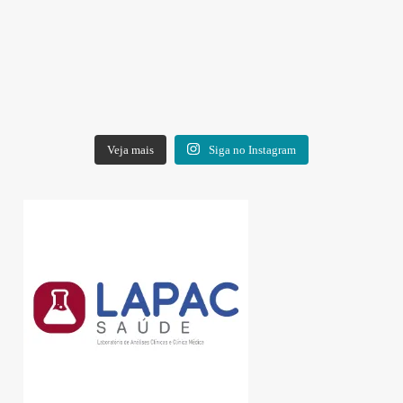
Veja mais
Siga no Instagram