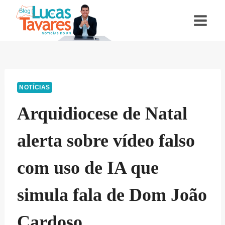
Pular
para
o
Conteúdo
NOTÍCIAS
Arquidiocese de Natal
alerta sobre vídeo falso
com uso de IA que
simula fala de Dom João
Cardoso