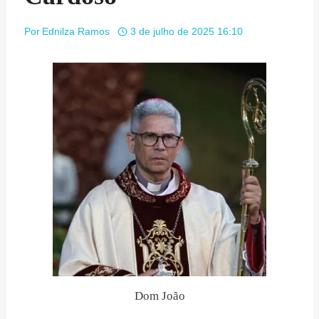
Por
Ednilza Ramos
3 de julho de 2025 16:10
Dom João