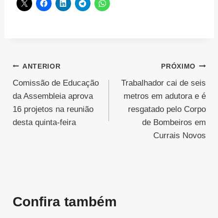
Navegação
ANTERIOR
PRÓXIMO
Comissão de Educação
Trabalhador cai de seis
de
da Assembleia aprova
metros em adutora e é
Post
16 projetos na reunião
resgatado pelo Corpo
desta quinta-feira
de Bombeiros em
Currais Novos
Confira também