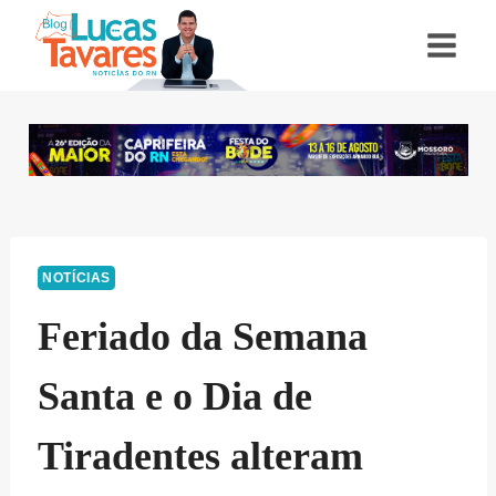
Pular
para
o
Conteúdo
NOTÍCIAS
Feriado da Semana
Santa e o Dia de
Tiradentes alteram