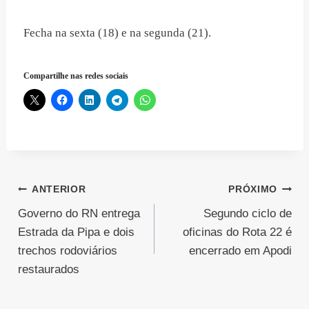
Fecha na sexta (18) e na segunda (21).
Compartilhe nas redes sociais
Navegação
ANTERIOR
PRÓXIMO
Governo do RN entrega
Segundo ciclo de
de
Estrada da Pipa e dois
oficinas do Rota 22 é
Post
trechos rodoviários
encerrado em Apodi
restaurados