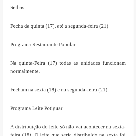
Sethas
Fecha da quinta (17), até a segunda-feira (21).
Programa Restaurante Popular
Na quinta-Feira (17) todas as unidades funcionam
normalmente.
Fecham na sexta (18) e na segunda-feira (21).
Programa Leite Potiguar
A distribuição do leite só não vai acontecer na sexta-
feira (18). O leite que seria distribuído na sexta foi