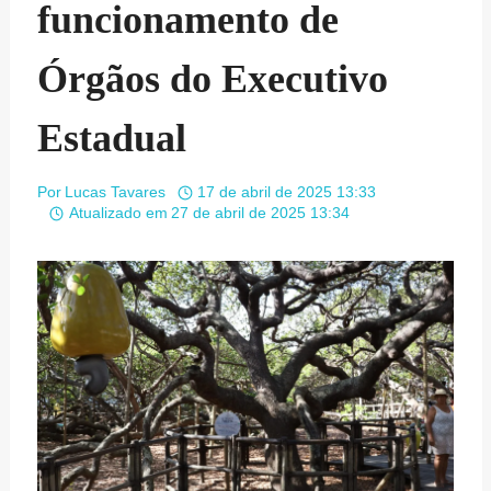
funcionamento de
Órgãos do Executivo
Estadual
Por
Lucas Tavares
17 de abril de 2025 13:33
Atualizado em
27 de abril de 2025 13:34