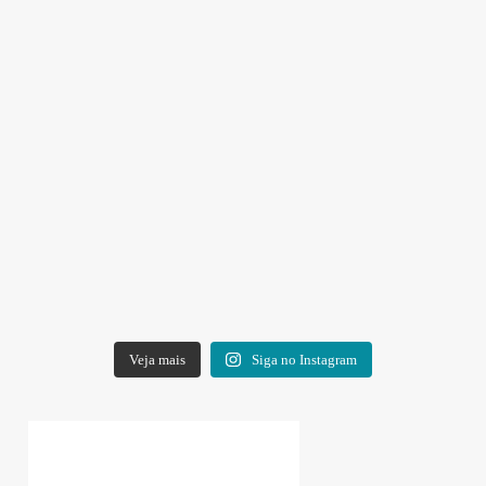
Veja mais
Siga no Instagram