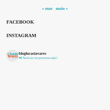
« mar
maio »
FACEBOOK
INSTAGRAM
bloglucastavares
📲 Notícias em primeira mão!