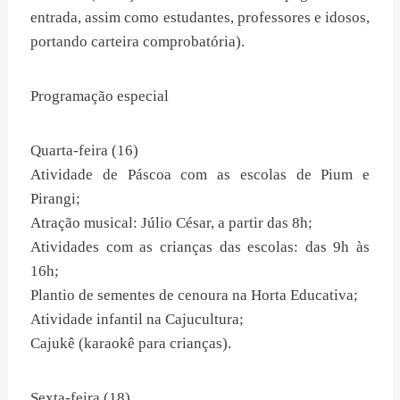
entrada, assim como estudantes, professores e idosos,
portando carteira comprobatória).
Programação especial
Quarta-feira (16)
Atividade de Páscoa com as escolas de Pium e
Pirangi;
Atração musical: Júlio César, a partir das 8h;
Atividades com as crianças das escolas: das 9h às
16h;
Plantio de sementes de cenoura na Horta Educativa;
Atividade infantil na Cajucultura;
Cajukê (karaokê para crianças).
Sexta-feira (18)