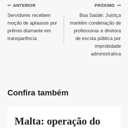
Navegação
ANTERIOR
PRÓXIMO
Servidores recebem
Boa Saúde: Justiça
de
moção de aplausos por
mantém condenação de
Post
prêmio diamante em
professoras e diretora
transparência
de escola pública por
improbidade
administrativa
Confira também
Malta: operação do