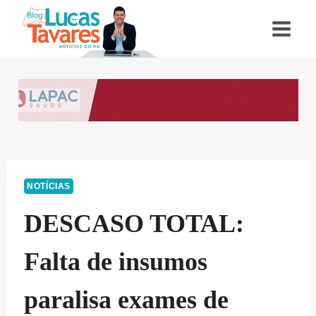
Pular
para
o
Conteúdo
NOTÍCIAS
DESCASO TOTAL:
Falta de insumos
paralisa exames de