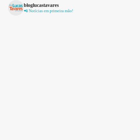
bloglucastavares
📲 Notícias em primeira mão!