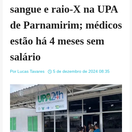
sangue e raio-X na UPA
de Parnamirim; médicos
estão há 4 meses sem
salário
Por
Lucas Tavares
5 de dezembro de 2024 08:35