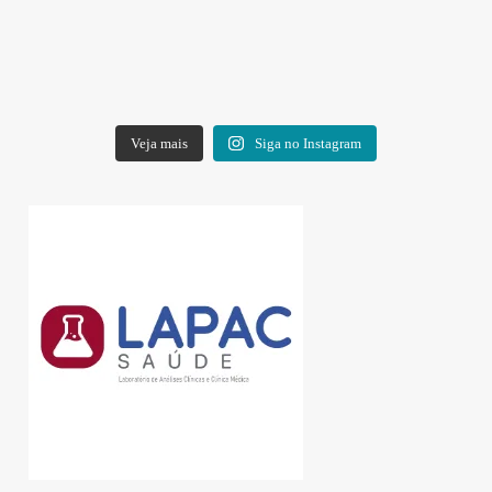
Veja mais
Siga no Instagram