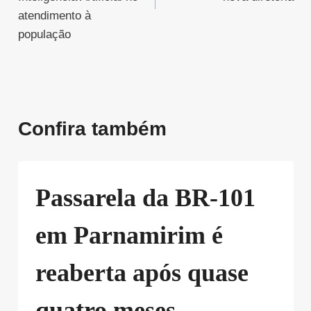
atendimento à
população
Confira também
Passarela da BR-101
em Parnamirim é
reaberta após quase
quatro meses