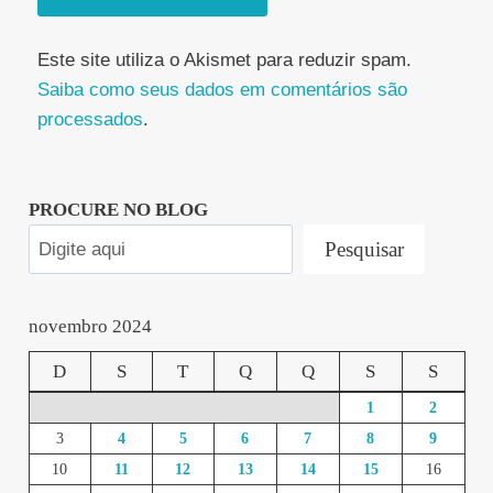
Este site utiliza o Akismet para reduzir spam.
Saiba como seus dados em comentários são
processados
.
PROCURE NO BLOG
Pesquisar
novembro 2024
D
S
T
Q
Q
S
S
1
2
3
4
5
6
7
8
9
10
11
12
13
14
15
16