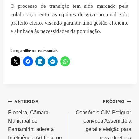
O processo de transição tem sido marcado pela
colaboração entre as equipes do governo atual e do
prefeito eleito, visando garantir uma gestão eficiente
e alinhada às necessidades da população.
Compartilhe nas redes sociais
Navegação
ANTERIOR
PRÓXIMO
Pioneira, Câmara
Consórcio CIM Potiguar
de
Municipal de
convoca Assembleia
Post
Parnamirim adere à
geral e eleição para
Inteligência Artificial no
nova diretoria