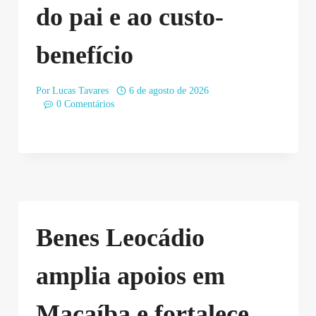
do pai e ao custo-
benefício
Por
Lucas Tavares
6 de agosto de 2026
0 Comentários
Benes Leocádio
amplia apoios em
Macaíba e fortalece