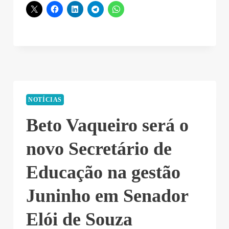
NOTÍCIAS
Beto Vaqueiro será o
novo Secretário de
Educação na gestão
Juninho em Senador
Elói de Souza