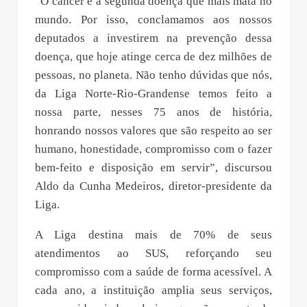
“O câncer é a segunda doença que mais mata no
mundo. Por isso, conclamamos aos nossos
deputados a investirem na prevenção dessa
doença, que hoje atinge cerca de dez milhões de
pessoas, no planeta. Não tenho dúvidas que nós,
da Liga Norte-Rio-Grandense temos feito a
nossa parte, nesses 75 anos de história,
honrando nossos valores que são respeito ao ser
humano, honestidade, compromisso com o fazer
bem-feito e disposição em servir”, discursou
Aldo da Cunha Medeiros, diretor-presidente da
Liga.
A Liga destina mais de 70% de seus
atendimentos ao SUS, reforçando seu
compromisso com a saúde de forma acessível. A
cada ano, a instituição amplia seus serviços,