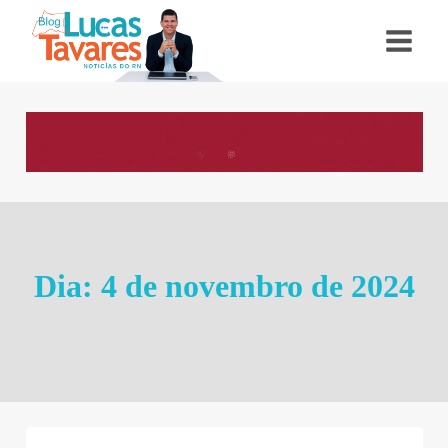
Pular
para
o
Conteúdo
Dia: 4 de novembro de 2024