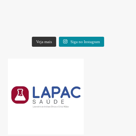
Veja mais
Siga no Instagram