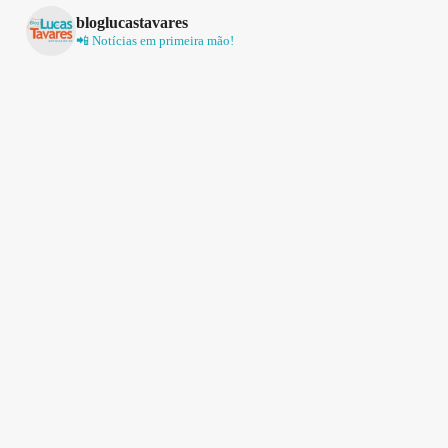
bloglucastavares
📲 Notícias em primeira mão!