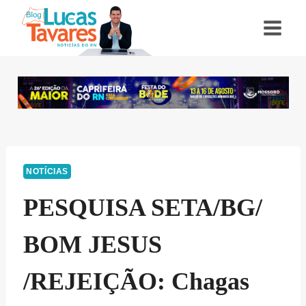
Pular
para
o
Conteúdo
NOTÍCIAS
PESQUISA SETA/BG/
BOM JESUS
/REJEIÇÃO: Chagas