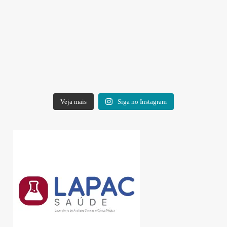
Veja mais
Siga no Instagram