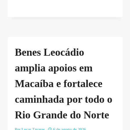
Benes Leocádio
amplia apoios em
Macaíba e fortalece
caminhada por todo o
Rio Grande do Norte
Por
Lucas Tavares
6 de agosto de 2026