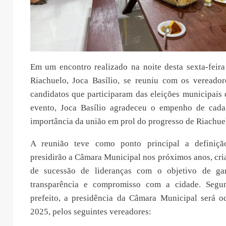
Em um encontro realizado na noite desta sexta-feira
Riachuelo, Joca Basílio, se reuniu com os vereadore
candidatos que participaram das eleições municipais
evento, Joca Basílio agradeceu o empenho de cada
importância da união em prol do progresso de Riachue
A reunião teve como ponto principal a definiç
presidirão a Câmara Municipal nos próximos anos, cr
de sucessão de lideranças com o objetivo de gara
transparência e compromisso com a cidade. Seg
prefeito, a presidência da Câmara Municipal será oc
2025, pelos seguintes vereadores: