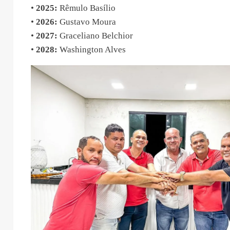
•
2025:
Rêmulo Basílio
•
2026:
Gustavo Moura
•
2027:
Graceliano Belchior
•
2028:
Washington Alves