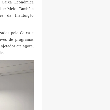
a Caixa Econômica
elter Melo. Também
es da Instituição
zados pela Caixa e
avés de programas
njetados até agora,
e.