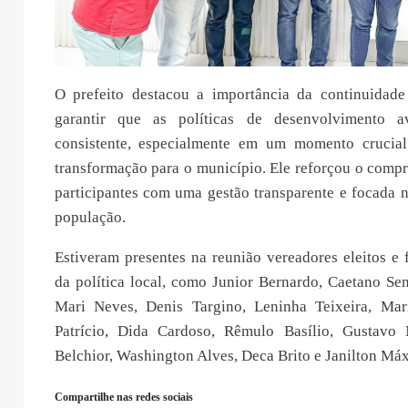
O prefeito destacou a importância da continuidade
garantir que as políticas de desenvolvimento 
consistente, especialmente em um momento crucial
transformação para o município. Ele reforçou o comp
participantes com uma gestão transparente e focada 
população.
Estiveram presentes na reunião vereadores eleitos e 
da política local, como Junior Bernardo, Caetano Sen
Mari Neves, Denis Targino, Leninha Teixeira, Mari
Patrício, Dida Cardoso, Rêmulo Basílio, Gustavo 
Belchior, Washington Alves, Deca Brito e Janilton Má
Compartilhe nas redes sociais