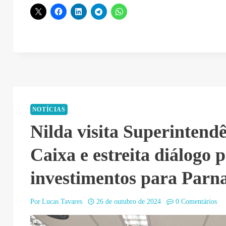
NOTÍCIAS
Nilda visita Superintend
Caixa e estreita diálogo 
investimentos para Par
Por
Lucas Tavares
26 de outubro de 2024
0 Comentários