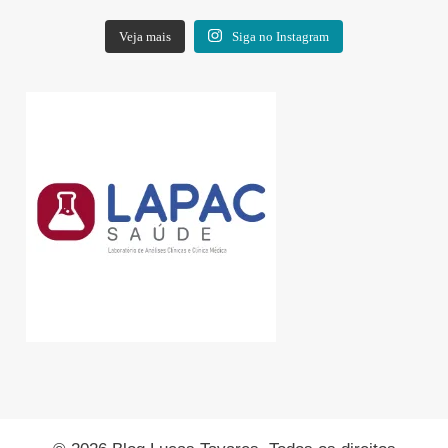
Veja mais
Siga no Instagram