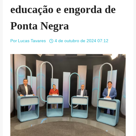
educação e engorda de
Ponta Negra
Por
Lucas Tavares
4 de outubro de 2024 07:12