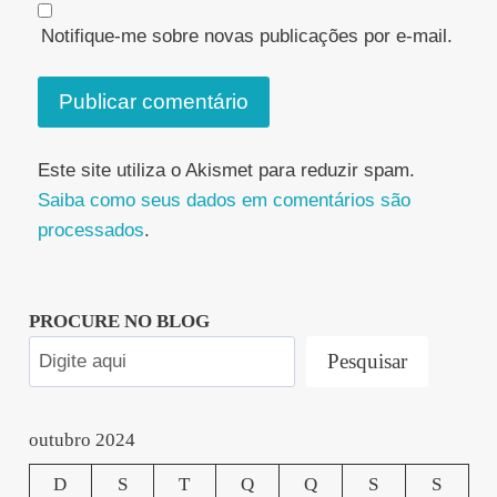
Notifique-me sobre novas publicações por e-mail.
Este site utiliza o Akismet para reduzir spam.
Saiba como seus dados em comentários são
processados
.
PROCURE NO BLOG
Pesquisar
outubro 2024
D
S
T
Q
Q
S
S