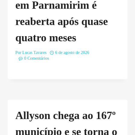
em Parnamirim é
reaberta após quase
quatro meses
Por
Lucas Tavares
6 de agosto de 2026
0 Comentários
Allyson chega ao 167º
município e se torna o