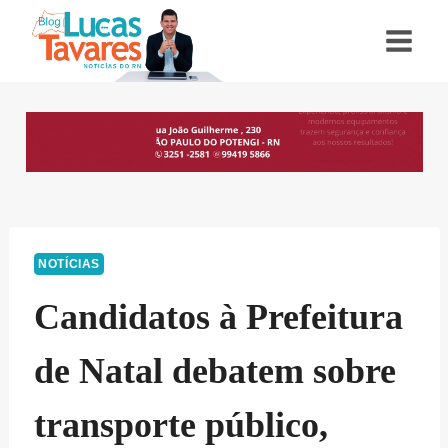
Pular
para
o
Conteúdo
NOTÍCIAS
Candidatos à Prefeitura
de Natal debatem sobre
transporte público,