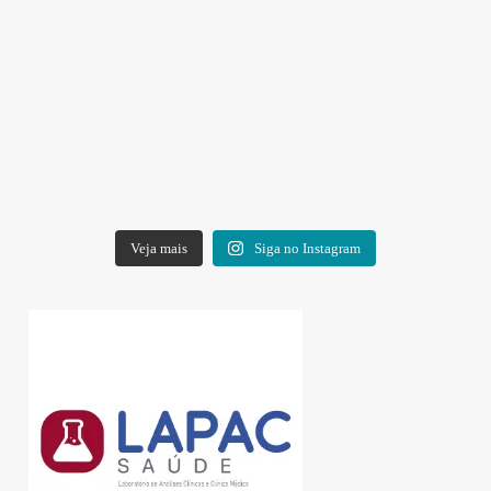
Veja mais
Siga no Instagram