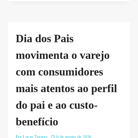
Dia dos Pais
movimenta o varejo
com consumidores
mais atentos ao perfil
do pai e ao custo-
benefício
Por
Lucas Tavares
6 de agosto de 2026