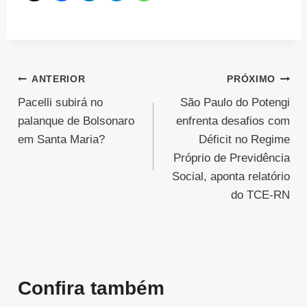
Navegação
ANTERIOR
PRÓXIMO
Pacelli subirá no
São Paulo do Potengi
de
palanque de Bolsonaro
enfrenta desafios com
Post
em Santa Maria?
Déficit no Regime
Próprio de Previdência
Social, aponta relatório
do TCE-RN
Confira também