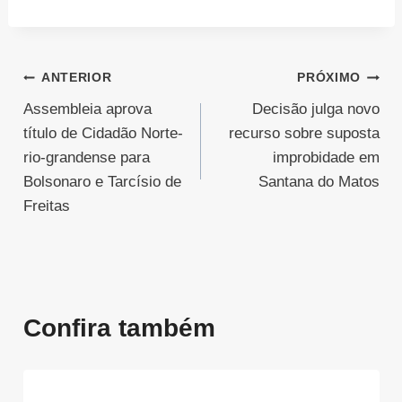
Navegação
ANTERIOR
PRÓXIMO
Assembleia aprova
Decisão julga novo
de
título de Cidadão Norte-
recurso sobre suposta
Post
rio-grandense para
improbidade em
Bolsonaro e Tarcísio de
Santana do Matos
Freitas
Confira também