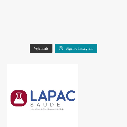
Veja mais
Siga no Instagram