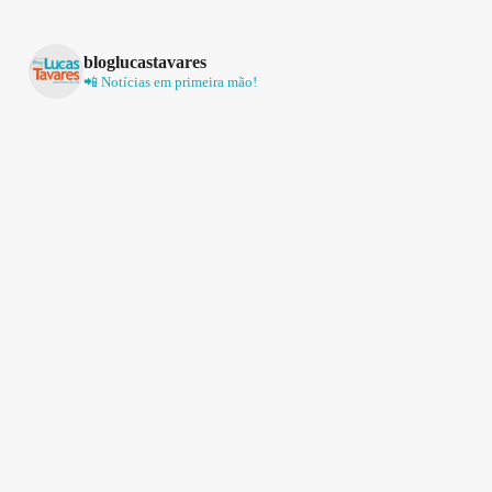
bloglucastavares
📲 Notícias em primeira mão!