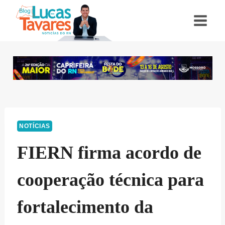
Pular
para
o
Conteúdo
NOTÍCIAS
FIERN firma acordo de
cooperação técnica para
fortalecimento da