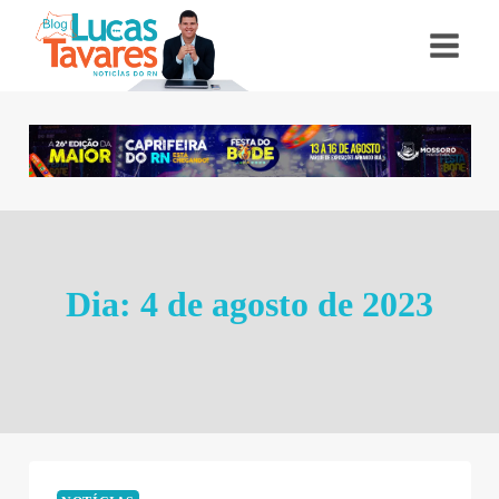
Pular
para
o
Conteúdo
Dia: 4 de agosto de 2023