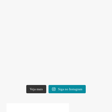
Veja mais
Siga no Instagram