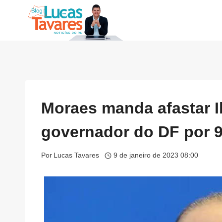
Pular
para
o
Conteúdo
Moraes manda afastar I
governador do DF por 9
Por
Lucas Tavares
9 de janeiro de 2023 08:00