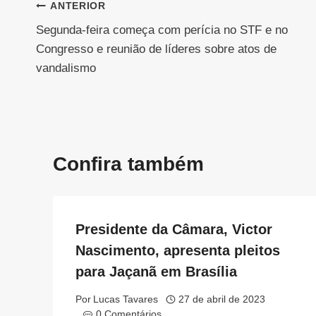
Navegação
ANTERIOR
Segunda-feira começa com perícia no STF e no
de
Congresso e reunião de líderes sobre atos de
Post
vandalismo
Confira também
Presidente da Câmara, Victor
Nascimento, apresenta pleitos
para Jaçanã em Brasília
Por
Lucas Tavares
27 de abril de 2023
0 Comentários