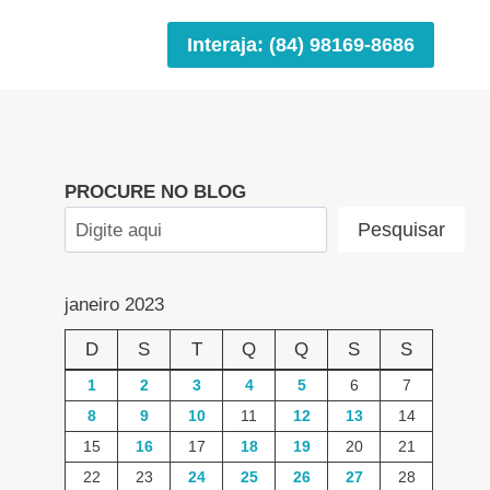
Interaja: (84) 98169-8686
PROCURE NO BLOG
Pesquisar
janeiro 2023
D
S
T
Q
Q
S
S
1
2
3
4
5
6
7
8
9
10
11
12
13
14
15
16
17
18
19
20
21
22
23
24
25
26
27
28