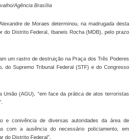
valho/Agência Brasília
 Alexandre de Moraes determinou, na madrugada desta
r do Distrito Federal, Ibaneis Rocha (MDB), pelo prazo
ram um rastro de destruição na Praça dos Três Poderes
to, do Supremo Tribunal Federal (STF) e do Congresso
 União (AGU), “em face da prática de atos terroristas
”.
o e conivência de diversas autoridades da área de
das com a ausência do necessário policiamento, em
 do Distrito Federal”.