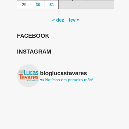
29
30
31
« dez
fev »
FACEBOOK
INSTAGRAM
bloglucastavares
📲 Notícias em primeira mão!