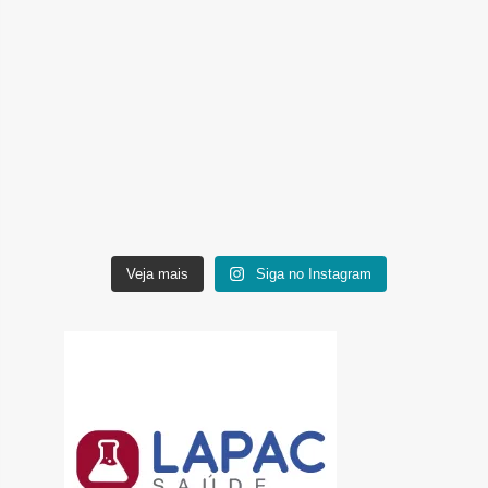
Veja mais
Siga no Instagram