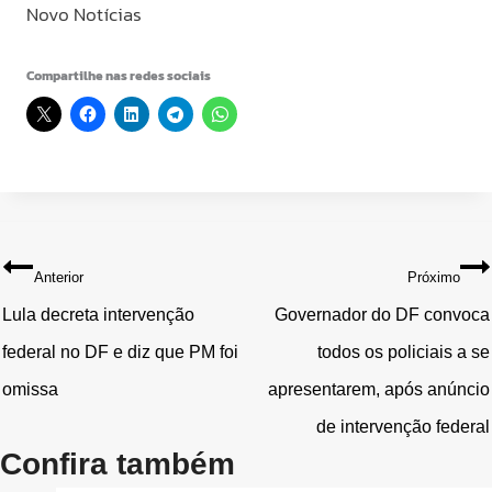
Novo Notícias
Compartilhe nas redes sociais
Navegação
Anterior
Próximo
de
Lula decreta intervenção
Governador do DF convoca
federal no DF e diz que PM foi
todos os policiais a se
Post
omissa
apresentarem, após anúncio
de intervenção federal
Confira também