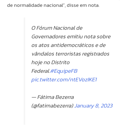
de normalidade nacional”, disse em nota.
O Fórum Nacional de
Governadores emitiu nota sobre
os atos antidemocráticos e de
vândalos terroristas registrados
hoje no Distrito
Federal.
#EquipeFB
pic.twitter.com/ntEVozIKE1
— Fátima Bezerra
(@fatimabezerra)
January 8, 2023