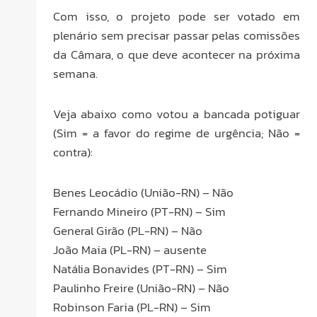
Com isso, o projeto pode ser votado em
plenário sem precisar passar pelas comissões
da Câmara, o que deve acontecer na próxima
semana.
Veja abaixo como votou a bancada potiguar
(Sim = a favor do regime de urgência; Não =
contra):
Benes Leocádio (União-RN) – Não
Fernando Mineiro (PT-RN) – Sim
General Girão (PL-RN) – Não
João Maia (PL-RN) – ausente
Natália Bonavides (PT-RN) – Sim
Paulinho Freire (União-RN) – Não
Robinson Faria (PL-RN) – Sim