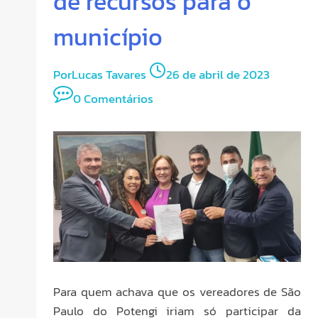
de recursos para o
município
Por
Lucas Tavares
26 de abril de 2023
0 Comentários
Para quem achava que os vereadores de São
Paulo do Potengi iriam só participar da