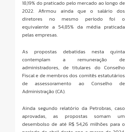
18,19% do praticado pelo mercado ao longo de
2022. Afirmou ainda que o salário dos
diretores no mesmo período foi o
equivalente a 54,85% da média praticada
pelas empresas.
As propostas debatidas nesta quinta
contemplam a remuneração de
administradores, de titulares do Conselho
Fiscal e de membros dos comitês estatutários
de assessoramento ao Conselho de
Administração (CA).
Ainda segundo relatório da Petrobras, caso
aprovadas, as propostas somam um
desembolso de até R$ 54,26 milhões para o
período de abril deste ano a março de 2024,