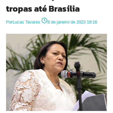
tropas até Brasília
Por
Lucas Tavares
8 de janeiro de 2023 18:16