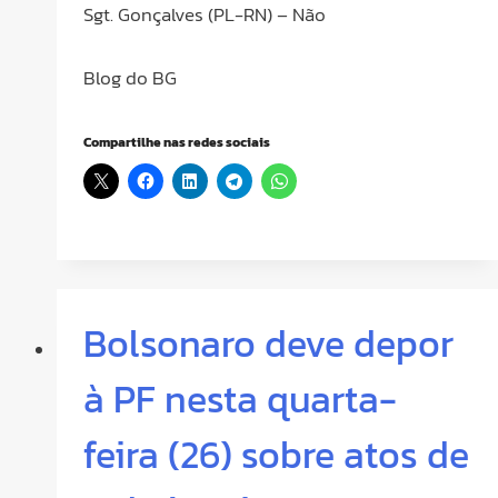
Sgt. Gonçalves (PL-RN) – Não
Blog do BG
Compartilhe nas redes sociais
Bolsonaro deve depor
à PF nesta quarta-
feira (26) sobre atos de