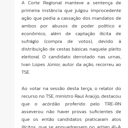
A Corte Regional manteve a sentença de
primeira instância que julgou improcedente
ação que pedia a cassação dos mandatos de
ambos por abusos de poder político e
econômico, além de captação ilícita de
sufrágio (compra de votos), devido à
distribuição de cestas básicas naquele pleito
eleitoral. O candidato derrotado nas urnas,
Ivan Lopes Júnior, autor da ação, recorreu ao
TSE.
Ao votar na sessão desta terça, o relator do
recurso no TSE, ministro Raul Araújo, destacou
que o acórdão proferido pelo TRE-RN
asseverou não haver provas suficientes de
que os então candidatos praticaram atos
ilícitos, que se enquadrassem no artigo 41-A