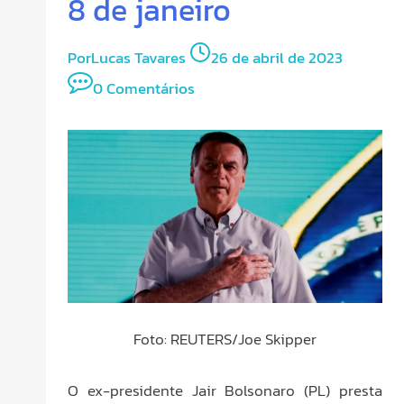
8 de janeiro
Por
Lucas Tavares
26 de abril de 2023
0 Comentários
Foto: REUTERS/Joe Skipper
O ex-presidente Jair Bolsonaro (PL) presta