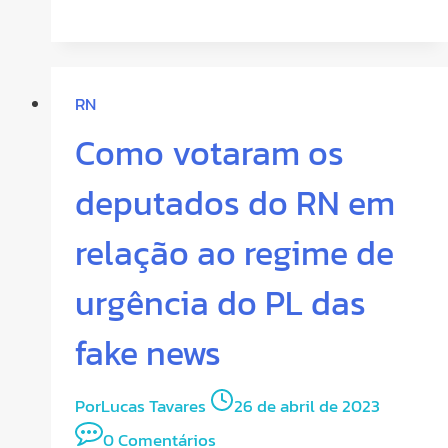
RN
Como votaram os
deputados do RN em
relação ao regime de
urgência do PL das
fake news
Por
Lucas Tavares
26 de abril de 2023
0 Comentários