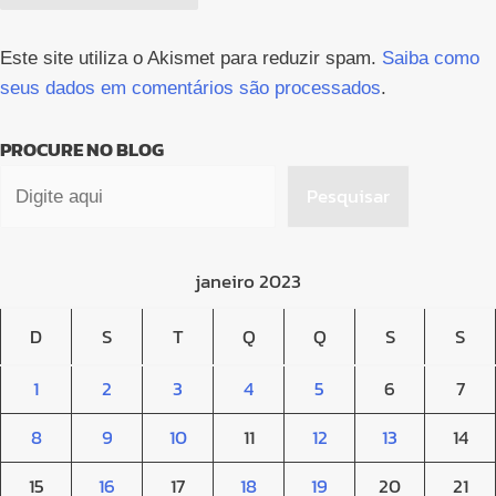
Este site utiliza o Akismet para reduzir spam.
Saiba como
seus dados em comentários são processados
.
PROCURE NO BLOG
Pesquisar
janeiro 2023
D
S
T
Q
Q
S
S
1
2
3
4
5
6
7
8
9
10
11
12
13
14
15
16
17
18
19
20
21