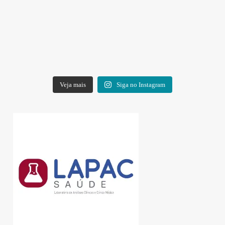
Veja mais
Siga no Instagram