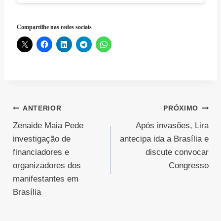
Compartilhe nas redes sociais
Navegação
ANTERIOR
PRÓXIMO
Zenaide Maia Pede
Após invasões, Lira
de
investigação de
antecipa ida a Brasília e
Post
financiadores e
discute convocar
organizadores dos
Congresso
manifestantes em
Brasília