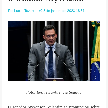
Por
Lucas Tavares
8 de janeiro de 2023 18:51
Foto: Roque Sá/Agência Senado
O senador Styvenson Valentim se pronunciou sobre