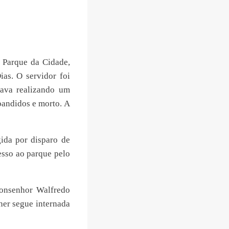
o Parque da Cidade,
ias. O servidor foi
tava realizando um
bandidos e morto. A
ida por disparo de
esso ao parque pelo
Monsenhor Walfredo
her segue internada