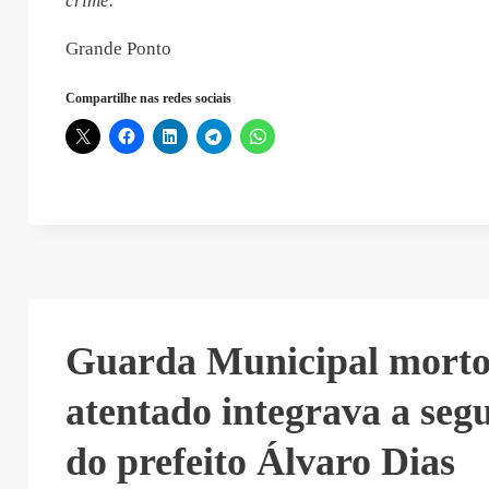
crime.
Grande Ponto
Compartilhe nas redes sociais
Guarda Municipal mort
atentado integrava a seg
do prefeito Álvaro Dias