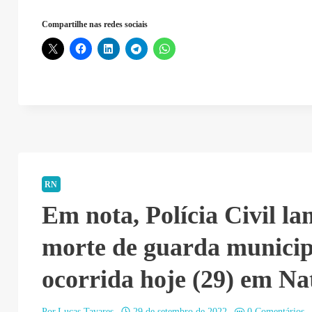
Compartilhe nas redes sociais
RN
Em nota, Polícia Civil la
morte de guarda municip
ocorrida hoje (29) em Na
Por
Lucas Tavares
29 de setembro de 2022
0 Comentários