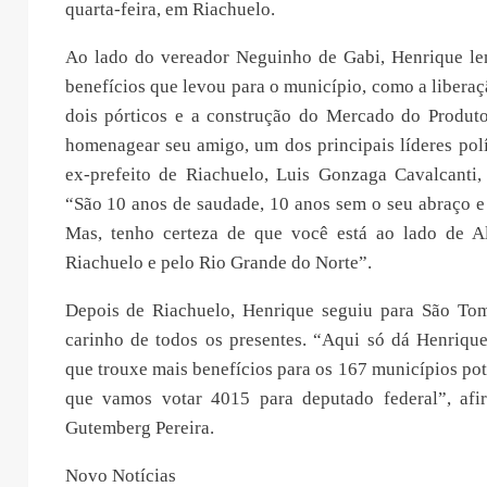
quarta-feira, em Riachuelo.
Ao lado do vereador Neguinho de Gabi, Henrique l
benefícios que levou para o município, como a liberaç
dois pórticos e a construção do Mercado do Produto
homenagear seu amigo, um dos principais líderes polí
ex-prefeito de Riachuelo, Luis Gonzaga Cavalcanti,
“São 10 anos de saudade, 10 anos sem o seu abraço e
Mas, tenho certeza de que você está ao lado de A
Riachuelo e pelo Rio Grande do Norte”.
Depois de Riachuelo, Henrique seguiu para São To
carinho de todos os presentes. “Aqui só dá Henrique
que trouxe mais benefícios para os 167 municípios poti
que vamos votar 4015 para deputado federal”, afi
Gutemberg Pereira.
Novo Notícias