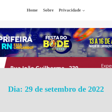
Home
Sobre
Privacidade
Dia: 29 de setembro de 2022