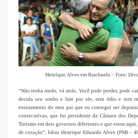
Henrique Alves em Riachuelo – Foto: Div
“Não tenha medo, vá atrás. Você pode perder, pode cair
decida seu sonho e lute por ele, sem ódio e sem 
ensinamento do meu pai que eu consegui ser deputad
consecutivas, que fui presidente da Câmara dos Depu
Turismo em dois governos diferentes e que estou aqui,
de coração”, falou Henrique Eduardo Alves (PSB – 40