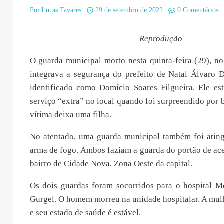
Por
Lucas Tavares
29 de setembro de 2022
0 Comentários
Reprodução
O guarda municipal morto nesta quinta-feira (29), n
integrava a segurança do prefeito de Natal Álvaro D
identificado como Domício Soares Filgueira. Ele es
serviço “extra” no local quando foi surpreendido por 
vítima deixa uma filha.
No atentado, uma guarda municipal também foi ating
arma de fogo. Ambos faziam a guarda do portão de ac
bairro de Cidade Nova, Zona Oeste da capital.
Os dois guardas foram socorridos para o hospital 
Gurgel. O homem morreu na unidade hospitalar. A mul
e seu estado de saúde é estável.