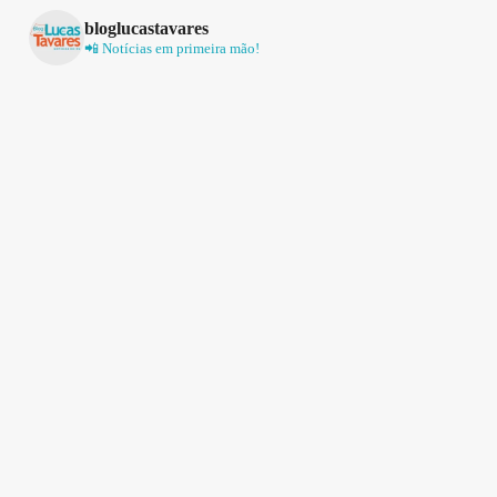
bloglucastavares
📲 Notícias em primeira mão!