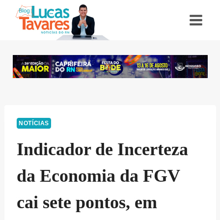
Pular
para
o
Conteúdo
NOTÍCIAS
Indicador de Incerteza
da Economia da FGV
cai sete pontos, em