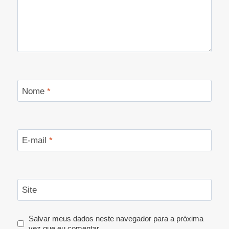
Nome
*
E-mail
*
Site
Salvar meus dados neste navegador para a próxima
vez que eu comentar.