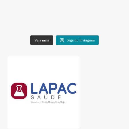
Veja mais
Siga no Instagram