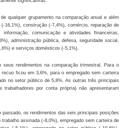
amente significativas.
de qualquer grupamento na comparação anual e além
a (-16,1%), construção (-7,4%), comércio, reparação de
, informação, comunicação e atividades financeiras,
9,3%), administração pública, defesa, seguridade social,
,6%) e serviços domésticos (-5,1%).
 seus rendimentos na comparação trimestral. Para o
o recuo ficou em 3,6%, para o empregado sem carteira
o no setor público de 5,8%. As outras três principais
e trabalhadores por conta própria) não apresentaram
 passado, os rendimentos das seis principais posições
 trabalho assinada (-8,0%), empregado sem carteira de