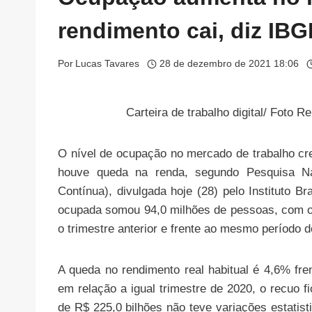
rendimento cai, diz IBG
Por
Lucas Tavares
28 de dezembro de 2021 18:06
Carteira de trabalho digital/ Foto
O nível de ocupação no mercado de trabalho cr
houve queda na renda, segundo Pesquisa Na
Contínua), divulgada hoje (28) pelo Instituto Br
ocupada somou 94,0 milhões de pessoas, com o
o trimestre anterior e frente ao mesmo período 
A queda no rendimento real habitual é 4,6% fre
em relação a igual trimestre de 2020, o recuo 
de R$ 225,0 bilhões não teve variações estati