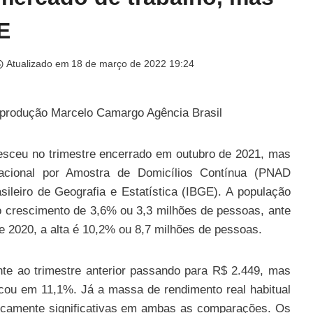
E
Atualizado em
18 de março de 2022 19:24
 Reprodução Marcelo Camargo Agência Brasil
esceu no trimestre encerrado em outubro de 2021, mas
cional por Amostra de Domicílios Contínua (PNAD
asileiro de Geografia e Estatística (IBGE). A população
 crescimento de 3,6% ou 3,3 milhões de pessoas, ante
de 2020, a alta é 10,2% ou 8,7 milhões de pessoas.
nte ao trimestre anterior passando para R$ 2.449, mas
ficou em 11,1%. Já a massa de rendimento real habitual
sticamente significativas em ambas as comparações. Os