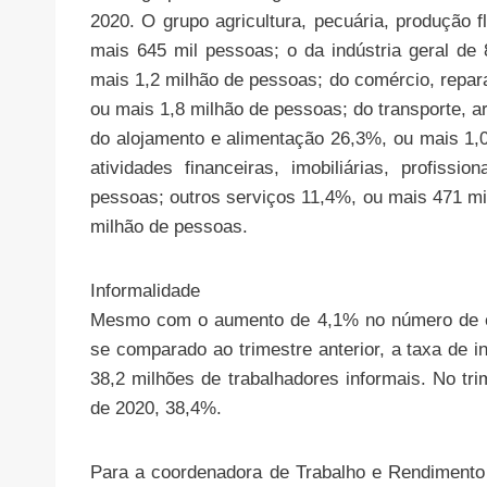
2020. O grupo agricultura, pecuária, produção fl
mais 645 mil pessoas; o da indústria geral d
mais 1,2 milhão de pessoas; do comércio, repar
ou mais 1,8 milhão de pessoas; do transporte, 
do alojamento e alimentação 26,3%, ou mais 1,
atividades financeiras, imobiliárias, profiss
pessoas; outros serviços 11,4%, ou mais 471 m
milhão de pessoas.
Informalidade
Mesmo com o aumento de 4,1% no número de em
se comparado ao trimestre anterior, a taxa de 
38,2 milhões de trabalhadores informais. No tri
de 2020, 38,4%.
Para a coordenadora de Trabalho e Rendimento