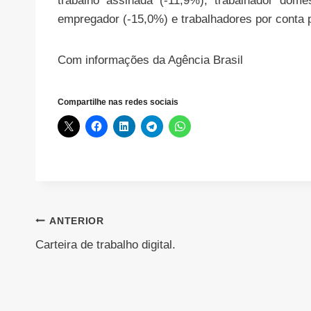
trabalho assinada (-11,9%), trabalhador domé
empregador (-15,0%) e trabalhadores por conta p
Com informações da Agência Brasil
Compartilhe nas redes sociais
Navegação
ANTERIOR
Carteira de trabalho digital.
de
Post