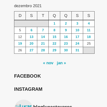
dezembro 2021
D
S
T
Q
Q
S
S
1
2
3
4
5
6
7
8
9
10
11
12
13
14
15
16
17
18
19
20
21
22
23
24
25
26
27
28
29
30
31
« nov
jan »
FACEBOOK
INSTAGRAM
bloglucastavares