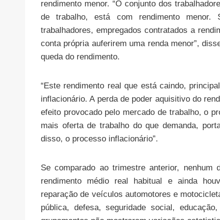
rendimento menor. “O conjunto dos trabalhador
de trabalho, está com rendimento menor. 
trabalhadores, empregados contratados a rendi
conta própria auferirem uma renda menor”, diss
queda do rendimento.
“Este rendimento real que está caindo, princip
inflacionário. A perda de poder aquisitivo do re
efeito provocado pelo mercado de trabalho, o p
mais oferta de trabalho do que demanda, port
disso, o processo inflacionário”.
Se comparado ao trimestre anterior, nenhum 
rendimento médio real habitual e ainda houv
reparação de veículos automotores e motociclet
pública, defesa, seguridade social, educaçã