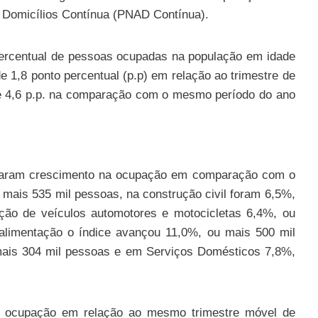
 Domicílios Contínua (PNAD Contínua).
percentual de pessoas ocupadas na população em idade
e 1,8 ponto percentual (p.p) em relação ao trimestre de
de 4,6 p.p. na comparação com o mesmo período do ano
straram crescimento na ocupação em comparação com o
ou mais 535 mil pessoas, na construção civil foram 6,5%,
ção de veículos automotores e motocicletas 6,4%, ou
alimentação o índice avançou 11,0%, ou mais 500 mil
mais 304 mil pessoas e em Serviços Domésticos 7,8%,
a ocupação em relação ao mesmo trimestre móvel de