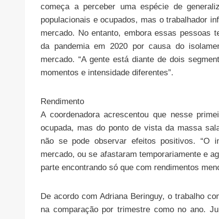
começa a perceber uma espécie de generaliz
populacionais e ocupados, mas o trabalhador i
mercado. No entanto, embora essas pessoas te
da pandemia em 2020 por causa do isolament
mercado. “A gente está diante de dois segme
momentos e intensidade diferentes”.
Rendimento
A coordenadora acrescentou que nesse prime
ocupada, mas do ponto de vista da massa sala
não se pode observar efeitos positivos. “O 
mercado, ou se afastaram temporariamente e ag
parte encontrando só que com rendimentos men
De acordo com Adriana Beringuy, o trabalho co
na comparação por trimestre como no ano. Ju