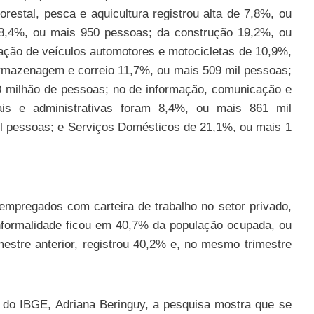
orestal, pesca e aquicultura registrou alta de 7,8%, ou
e 8,4%, ou mais 950 pessoas; da construção 19,2%, ou
ação de veículos automotores e motocicletas de 10,9%,
armazenagem e correio 11,7%, ou mais 509 mil pessoas;
0 milhão de pessoas; no de informação, comunicação e
ionais e administrativas foram 8,4%, ou mais 861 mil
il pessoas; e Serviços Domésticos de 21,1%, ou mais 1
pregados com carteira de trabalho no setor privado,
informalidade ficou em 40,7% da população ocupada, ou
mestre anterior, registrou 40,2% e, no mesmo trimestre
 do IBGE, Adriana Beringuy, a pesquisa mostra que se