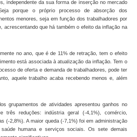
es, independente da sua forma de inserção no mercado
Seja porque o próprio processo de absorção dos
mentos menores, seja em função dos trabalhadores por
e, acrescentando que há também o efeito da inflação na
almente no ano, que é de 11% de retração, tem o efeito
ndimento está associada à atualização da inflação. Tem o
rocesso de oferta e demanda de trabalhadores, pode ter
anto, aquele trabalho acaba recebendo menos e, além
dos grupamentos de atividades apresentou ganhos no
e três reduções: indústria geral (-4,1%), comércio,
as (-2,8%). A maior queda (-7,1%) foi em administração
o, saúde humana e serviços sociais. Os sete demais