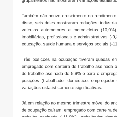
grupamentos não mostraram variações estatistic
Também não houve crescimento no rendimento 
disso, seis deles mostraram reduções: indústri
veículos automotores e motocicletas (10,0%)
imobiliárias, profissionais e administrativas (-
educação, saúde humana e serviços sociais (-11
Três posições na ocupação tiveram quedas em
empregado com carteira de trabalho assinada 
de trabalho assinada de 8,9% e para o empregad
posições (trabalhador doméstico, empregador 
variações estatisticamente significativas.
Já em relação ao mesmo trimestre móvel do ano
de ocupação caíram: empregado com carteira de