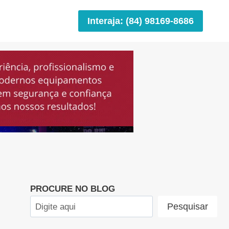
Interaja: (84) 98169-8686
PROCURE NO BLOG
Pesquisar