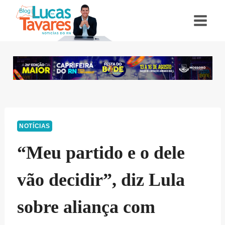
Pular
para
o
Conteúdo
NOTÍCIAS
“Meu partido e o dele
vão decidir”, diz Lula
sobre aliança com