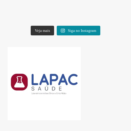
Veja mais
Siga no Instagram