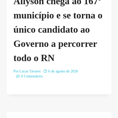
Allyson chega ao 167º
município e se torna o
único candidato ao
Governo a percorrer
todo o RN
Por
Lucas Tavares
6 de agosto de 2026
0 Comentários