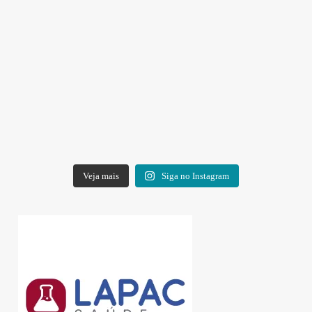
Veja mais
Siga no Instagram