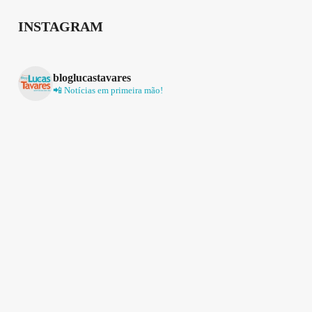
INSTAGRAM
bloglucastavares
📲 Notícias em primeira mão!