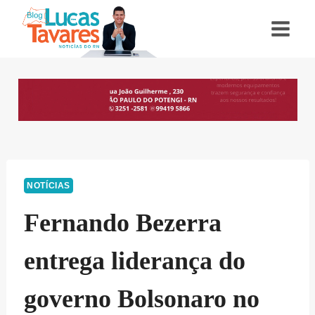
Pular
para
o
Conteúdo
NOTÍCIAS
Fernando Bezerra
entrega liderança do
governo Bolsonaro no