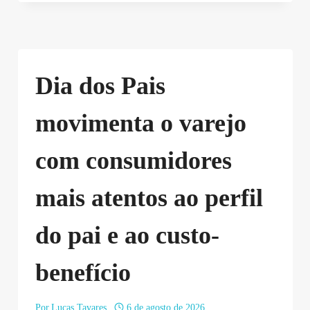
Dia dos Pais
movimenta o varejo
com consumidores
mais atentos ao perfil
do pai e ao custo-
benefício
Por
Lucas Tavares
6 de agosto de 2026