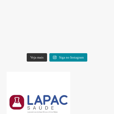
Veja mais
Siga no Instagram