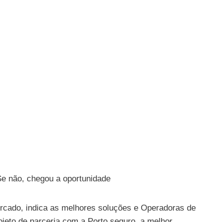
Se não, chegou a oportunidade
cado, indica as melhores soluções e Operadoras de
eto de parceria com a Porto seguro, a melhor