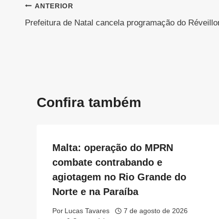
Navegação
ANTERIOR
Prefeitura de Natal cancela programação do Réveillo
de
Post
Confira também
Malta: operação do MPRN
combate contrabando e
agiotagem no Rio Grande do
Norte e na Paraíba
Por
Lucas Tavares
7 de agosto de 2026