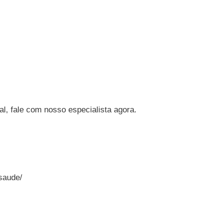
l, fale com nosso especialista agora.
saude/