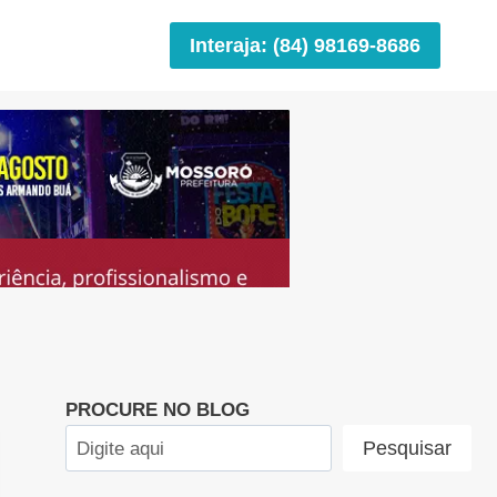
Interaja: (84) 98169-8686
PROCURE NO BLOG
Pesquisar