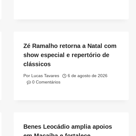
Zé Ramalho retorna a Natal com
show especial e repertório de
clássicos
Por
Lucas Tavares
6 de agosto de 2026
0 Comentários
Benes Leocádio amplia apoios
em Macaíba e fortalece