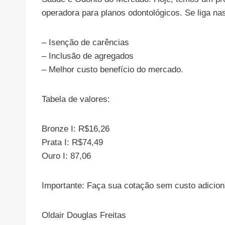
operadora para planos odontológicos. Se liga na
– Isenção de carências
– Inclusão de agregados
– Melhor custo benefício do mercado.
Tabela de valores:
Bronze I: R$16,26
Prata I: R$74,49
Ouro I: 87,06
Importante: Faça sua cotação sem custo adiciona
Oldair Douglas Freitas