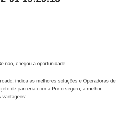
Se não, chegou a oportunidade
cado, indica as melhores soluções e Operadoras de
eto de parceria com a Porto seguro, a melhor
s vantagens: