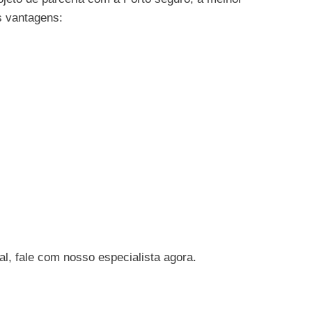
s vantagens:
l, fale com nosso especialista agora.