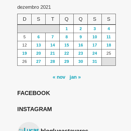
dezembro 2021
D
S
T
Q
Q
S
S
1
2
3
4
5
6
7
8
9
10
11
12
13
14
15
16
17
18
19
20
21
22
23
24
25
26
27
28
29
30
31
« nov
jan »
FACEBOOK
INSTAGRAM
bloglucastavares