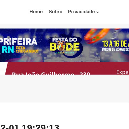
Home
Sobre
Privacidade
2-01 19:29:13