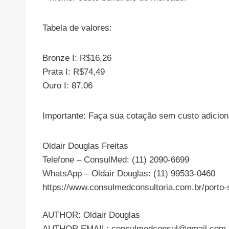
Tabela de valores:
Bronze I: R$16,26
Prata I: R$74,49
Ouro I: 87,06
Importante: Faça sua cotação sem custo adiciona
Oldair Douglas Freitas
Telefone – ConsulMed: (11) 2090-6699
WhatsApp – Oldair Douglas: (11) 99533-0460
https://www.consulmedconsultoria.com.br/porto-
AUTHOR: Oldair Douglas
AUTHOR EMAIL:
consulmedconsul@gmail.com