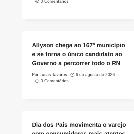
0 Comentários
Allyson chega ao 167º município
e se torna o único candidato ao
Governo a percorrer todo o RN
Por
Lucas Tavares
6 de agosto de 2026
0 Comentários
Dia dos Pais movimenta o varejo
com consumidores mais atentos