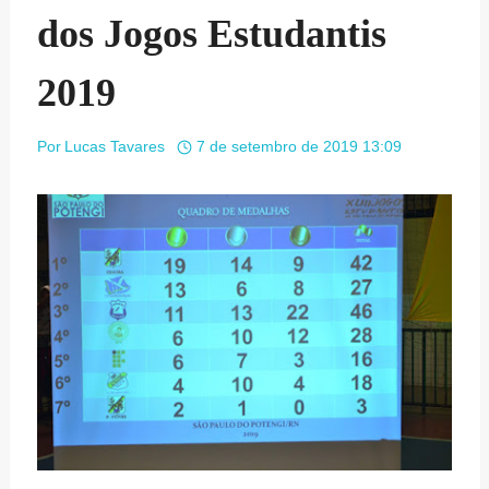
dos Jogos Estudantis
2019
Por
Lucas Tavares
7 de setembro de 2019 13:09