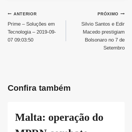
Navegação
ANTERIOR
PRÓXIMO
Prime – Soluções em
Silvio Santos e Edir
de
Tecnologia – 2019-09-
Macedo prestigiam
Post
07 09:03:50
Bolsonaro no 7 de
Setembro
Confira também
Malta: operação do