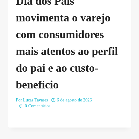
Dia dos Pais
movimenta o varejo
com consumidores
mais atentos ao perfil
do pai e ao custo-
benefício
Por
Lucas Tavares
6 de agosto de 2026
0 Comentários