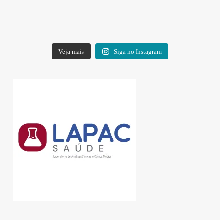
Veja mais
Siga no Instagram