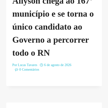
Allyson chega ao 167º
município e se torna o
único candidato ao
Governo a percorrer
todo o RN
Por
Lucas Tavares
6 de agosto de 2026
0 Comentários