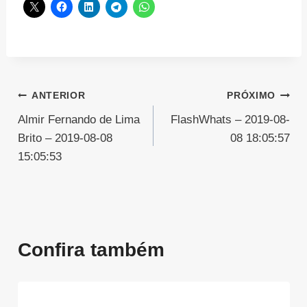
Navegação
ANTERIOR
PRÓXIMO
Almir Fernando de Lima
FlashWhats – 2019-08-
de
Brito – 2019-08-08
08 18:05:57
Post
15:05:53
Confira também