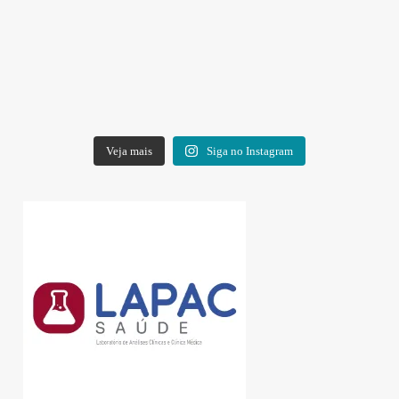
Veja mais
Siga no Instagram